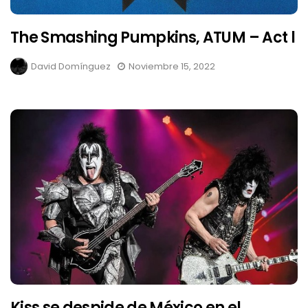
The Smashing Pumpkins, ATUM – Act l
David Domínguez
Noviembre 15, 2022
Kiss se despide de México en el