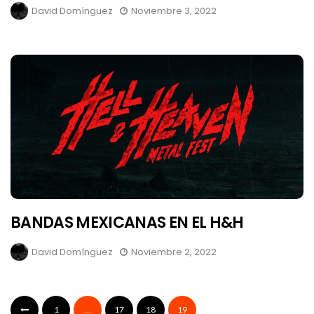
David Domínguez
Noviembre 3, 2022
BANDAS MEXICANAS EN EL H&H
David Domínguez
Noviembre 2, 2022
1
…
17
18
19