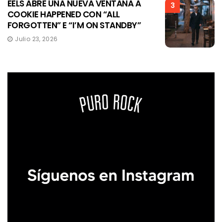
EELS ABRE UNA NUEVA VENTANA A
3
COOKIE HAPPENED CON “ALL
FORGOTTEN” E “I’M ON STANDBY”
Julio 23, 2026