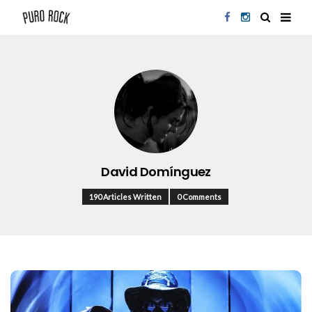
David Domínguez
190 Articles Written
0 Comments