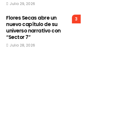
Julio 29, 2026
Flores Secas abre un
3
nuevo capítulo de su
universo narrativo con
“Sector 7”
Julio 28, 2026