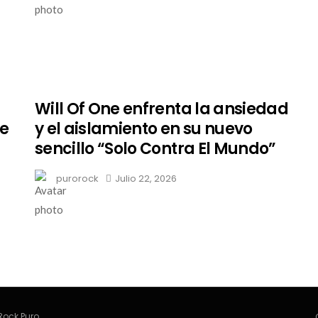
Will Of One enfrenta la ansiedad
de
y el aislamiento en su nuevo
sencillo “Solo Contra El Mundo”
purorock
Julio 22, 2026
Rock Puro