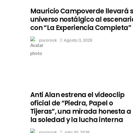
Mauricio Campoverde llevará 
universo nostálgico al escenari
con “La Experiencia Completa”
purorock
Agosto 3, 2026
Anti Alan estrena el videoclip
oficial de “Piedra, Papel o
Tijeras”, una mirada honesta a
la soledad y la lucha interna
purorock
Julio 30, 2026