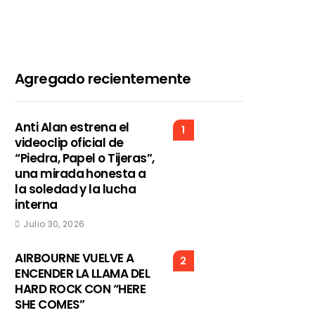
Agregado recientemente
Anti Alan estrena el
1
videoclip oficial de
“Piedra, Papel o Tijeras”,
una mirada honesta a
la soledad y la lucha
interna
Julio 30, 2026
AIRBOURNE VUELVE A
2
ENCENDER LA LLAMA DEL
HARD ROCK CON “HERE
SHE COMES”