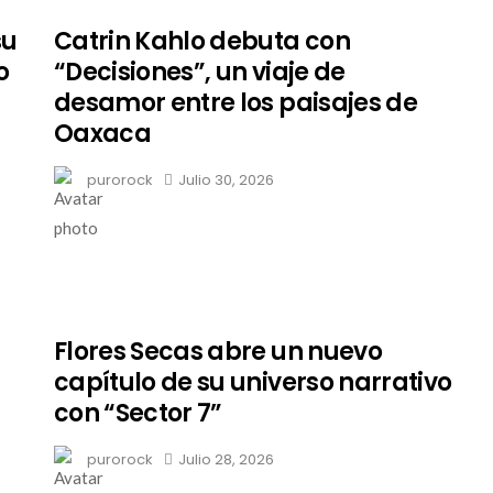
su
Catrin Kahlo debuta con
o
“Decisiones”, un viaje de
desamor entre los paisajes de
Oaxaca
purorock
Julio 30, 2026
Flores Secas abre un nuevo
capítulo de su universo narrativo
con “Sector 7”
purorock
Julio 28, 2026