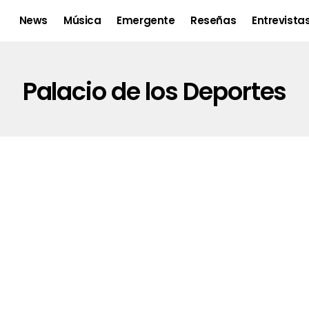
News
Música
Emergente
Reseñas
Entrevista
Palacio de los Deportes
Una vez más: Caifanes, Palacio