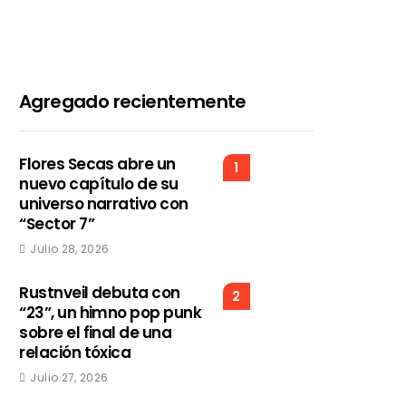
Agregado recientemente
Flores Secas abre un
1
nuevo capítulo de su
universo narrativo con
“Sector 7”
Julio 28, 2026
Rustnveil debuta con
2
“23”, un himno pop punk
sobre el final de una
relación tóxica
Julio 27, 2026