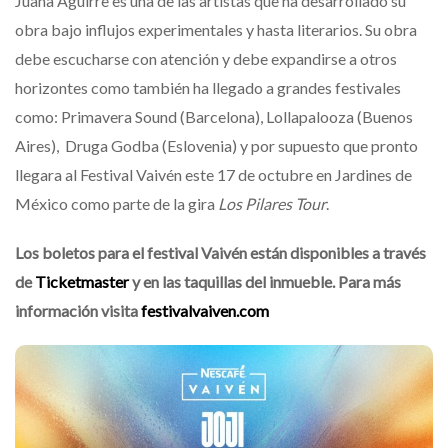
Juana Aguirre es una de las artistas que ha desarrollado su
obra bajo influjos experimentales y hasta literarios. Su obra
debe escucharse con atención y debe expandirse a otros
horizontes como también ha llegado a grandes festivales
como: Primavera Sound (Barcelona), Lollapalooza (Buenos
Aires), Druga Godba (Eslovenia) y por supuesto que pronto
llegara al Festival Vaivén este 17 de octubre en Jardines de
México como parte de la gira
Los Pilares Tour
.
Los boletos para el festival Vaivén están disponibles a través
de
Ticketmaster
y en las taquillas del inmueble. Para más
información visita
festivalvaiven.com