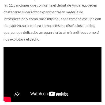
las 11 canciones que conforma el debut de Aguirre, pueden
destacarse el carácter experimental en materia de
introspección y como base musical. cada tema se esculpe con
delicadeza, su creadora como artesana diseña los moldes,
que, aunque delicados arropan cierto aire frenéticos como si
nos explotara el pecho.