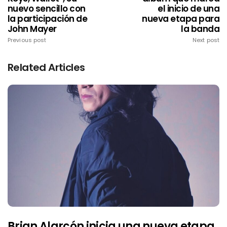
nuevo sencillo con
el inicio de una
la participación de
nueva etapa para
John Mayer
la banda
Previous post
Next post
Related Articles
Brian Alarcón inicia una nueva etapa