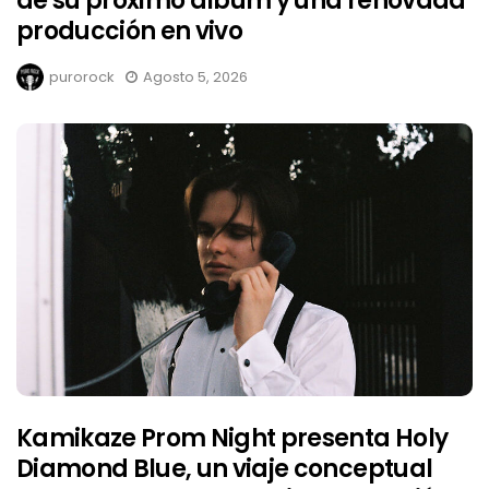
de su próximo álbum y una renovada
producción en vivo
purorock
Agosto 5, 2026
Kamikaze Prom Night presenta Holy
Diamond Blue, un viaje conceptual