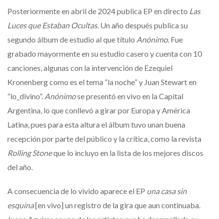
Posteriormente en abril de 2024 publica EP en directo
Las
Luces que Estaban Ocultas
. Un año después publica su
segundo álbum de estudio al que título
Anónimo
. Fue
grabado mayormente en su estudio casero y cuenta con 10
canciones, algunas con la intervención de Ezequiel
Kronenberg como es el tema “la noche” y Juan Stewart en
“lo_divino”.
Anónimo
se presentó en vivo en la Capital
Argentina, lo que conllevó a girar por Europa y América
Latina, pues para esta altura el álbum tuvo unan buena
recepción por parte del público y la crítica, como la revista
Rolling Stone
que lo incluyo en la lista de los mejores discos
del año.
A consecuencia de lo vivido aparece el EP
una casa sin
esquina
[en vivo] un registro de la gira que aun continuaba.