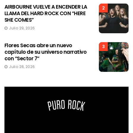
AIRBOURNE VUELVE A ENCENDER LA
2
LLAMA DEL HARD ROCK CON “HERE
SHE COMES”
Julio 29, 2026
Flores Secas abre un nuevo
3
capítulo de su universo narrativo
con “Sector 7”
Julio 28, 2026