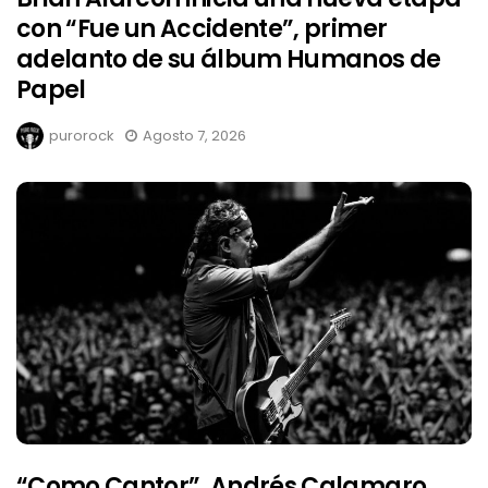
con “Fue un Accidente”, primer
adelanto de su álbum Humanos de
Papel
purorock
Agosto 7, 2026
“Como Cantor”, Andrés Calamaro,