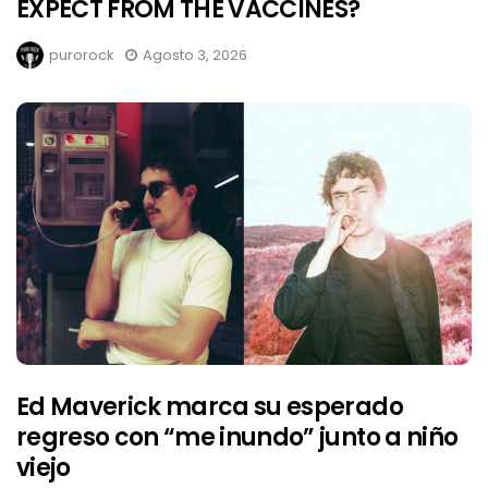
EXPECT FROM THE VACCINES?
purorock
Agosto 3, 2026
Ed Maverick marca su esperado
regreso con “me inundo” junto a niño
viejo