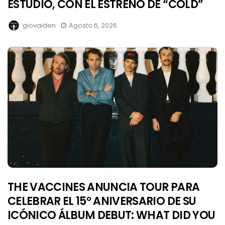
ESTUDIO, CON EL ESTRENO DE “COLD”
giovaiden
Agosto 6, 2026
THE VACCINES ANUNCIA TOUR PARA
CELEBRAR EL 15° ANIVERSARIO DE SU
ICÓNICO ÁLBUM DEBUT: WHAT DID YOU