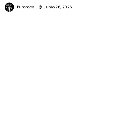
Purorock
Junio 26, 2026