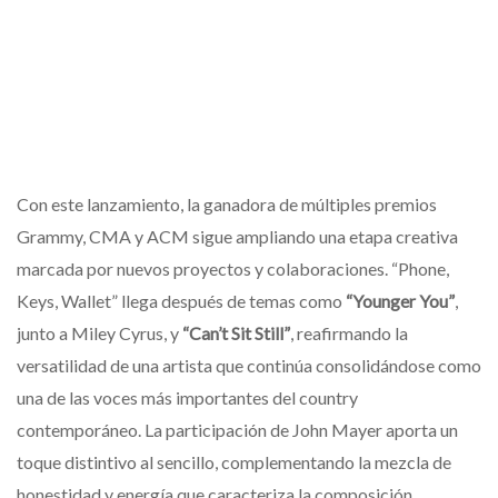
Con este lanzamiento, la ganadora de múltiples premios
Grammy, CMA y ACM sigue ampliando una etapa creativa
marcada por nuevos proyectos y colaboraciones. “Phone,
Keys, Wallet” llega después de temas como
“Younger You”
,
junto a Miley Cyrus, y
“Can’t Sit Still”
, reafirmando la
versatilidad de una artista que continúa consolidándose como
una de las voces más importantes del country
contemporáneo. La participación de John Mayer aporta un
toque distintivo al sencillo, complementando la mezcla de
honestidad y energía que caracteriza la composición.