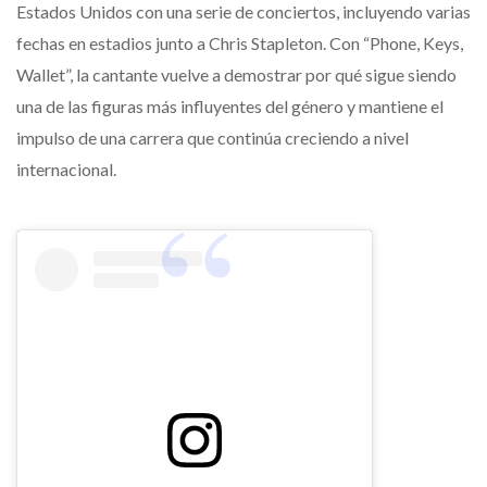
Estados Unidos con una serie de conciertos, incluyendo varias
fechas en estadios junto a Chris Stapleton. Con “Phone, Keys,
Wallet”, la cantante vuelve a demostrar por qué sigue siendo
una de las figuras más influyentes del género y mantiene el
impulso de una carrera que continúa creciendo a nivel
internacional.