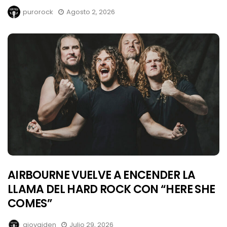
purorock
Agosto 2, 2026
AIRBOURNE VUELVE A ENCENDER LA
LLAMA DEL HARD ROCK CON “HERE SHE
COMES”
giovaiden
Julio 29, 2026