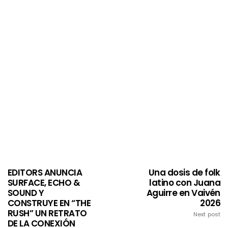
EDITORS ANUNCIA
Una dosis de folk
SURFACE, ECHO &
latino con Juana
SOUND Y
Aguirre en Vaivén
CONSTRUYE EN “THE
2026
RUSH” UN RETRATO
Next post
DE LA CONEXIÓN