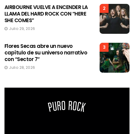
AIRBOURNE VUELVE A ENCENDER LA
2
LLAMA DEL HARD ROCK CON “HERE
SHE COMES”
Julio 29, 2026
Flores Secas abre un nuevo
3
capítulo de su universo narrativo
con “Sector 7”
Julio 28, 2026