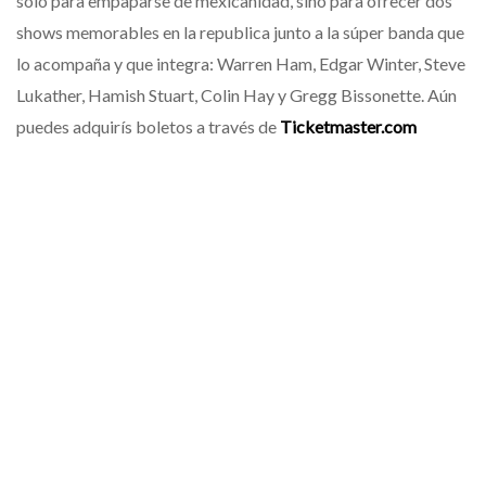
sólo para empaparse de mexicanidad, sino para ofrecer dos
shows memorables en la republica junto a la súper banda que
lo acompaña y que integra: Warren Ham, Edgar Winter, Steve
Lukather, Hamish Stuart, Colin Hay y Gregg Bissonette. Aún
puedes adquirís boletos a través de
Ticketmaster.com