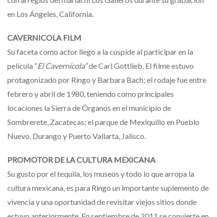
en Los Ángeles, California.
CAVERNICOLA FILM
Su faceta como actor llego a la cúspide al participar en la
película “
El Cavernícola”
de Carl Gottlieb. El filme estuvo
protagonizado por Ringo y Barbara Bach; el rodaje fue entre
febrero y abril de 1980, teniendo como principales
locaciones la Sierra de Órganos en el municipio de
Sombrerete, Zacatecas; el parque de Mexiquillo en Pueblo
Nuevo, Durango y Puerto Vallarta, Jalisco.
PROMOTOR DE LA CULTURA MEXICANA
Su gusto por el tequila, los museos y todo lo que arropa la
cultura mexicana, es para Ringo un importante suplemento de
vivencia y una oportunidad de revisitar viejos sitios donde
estuvo anteriormente. En septiembre de 2011 se convierte en