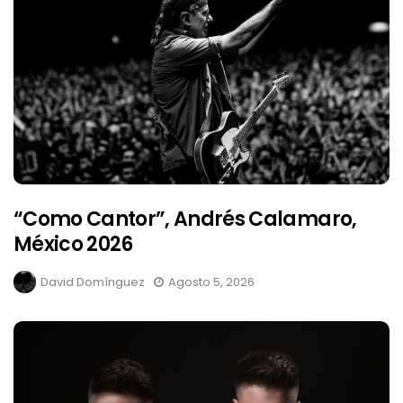
“Como Cantor”, Andrés Calamaro,
México 2026
David Domínguez
Agosto 5, 2026