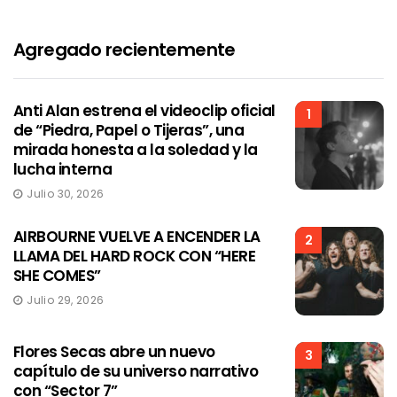
Agregado recientemente
Anti Alan estrena el videoclip oficial
1
de “Piedra, Papel o Tijeras”, una
mirada honesta a la soledad y la
lucha interna
Julio 30, 2026
AIRBOURNE VUELVE A ENCENDER LA
2
LLAMA DEL HARD ROCK CON “HERE
SHE COMES”
Julio 29, 2026
Flores Secas abre un nuevo
3
capítulo de su universo narrativo
con “Sector 7”