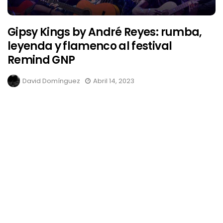
Gipsy Kings by André Reyes: rumba,
leyenda y flamenco al festival
Remind GNP
David Domínguez
Abril 14, 2023