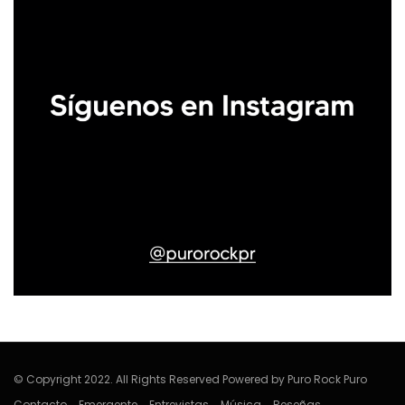
© Copyright 2022. All Rights Reserved Powered by Puro Rock Puro
Contacto
Emergente
Entrevistas
Música
Reseñas