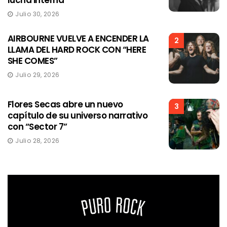
lucha interna
Julio 30, 2026
AIRBOURNE VUELVE A ENCENDER LA
2
LLAMA DEL HARD ROCK CON “HERE
SHE COMES”
Julio 29, 2026
Flores Secas abre un nuevo
3
capítulo de su universo narrativo
con “Sector 7”
Julio 28, 2026