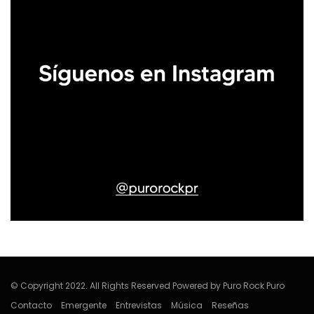
© Copyright 2022. All Rights Reserved Powered by Puro Rock Puro
Contacto
Emergente
Entrevistas
Música
Reseñas