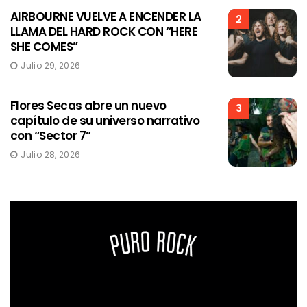
AIRBOURNE VUELVE A ENCENDER LA
2
LLAMA DEL HARD ROCK CON “HERE
SHE COMES”
Julio 29, 2026
Flores Secas abre un nuevo
3
capítulo de su universo narrativo
con “Sector 7”
Julio 28, 2026