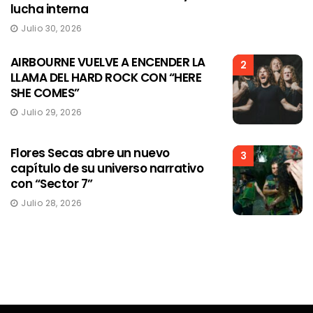
lucha interna
Julio 30, 2026
AIRBOURNE VUELVE A ENCENDER LA
2
LLAMA DEL HARD ROCK CON “HERE
SHE COMES”
Julio 29, 2026
Flores Secas abre un nuevo
3
capítulo de su universo narrativo
con “Sector 7”
Julio 28, 2026