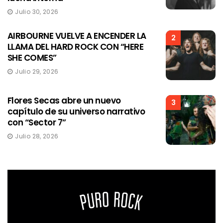
Julio 30, 2026
AIRBOURNE VUELVE A ENCENDER LA
2
LLAMA DEL HARD ROCK CON “HERE
SHE COMES”
Julio 29, 2026
Flores Secas abre un nuevo
3
capítulo de su universo narrativo
con “Sector 7”
Julio 28, 2026