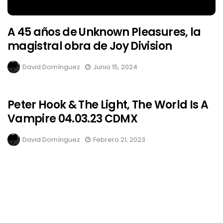
A 45 años de Unknown Pleasures, la
magistral obra de Joy Division
David Domínguez
Junio 15, 2024
Peter Hook & The Light, The World Is A
Vampire 04.03.23 CDMX
David Domínguez
Febrero 21, 2023