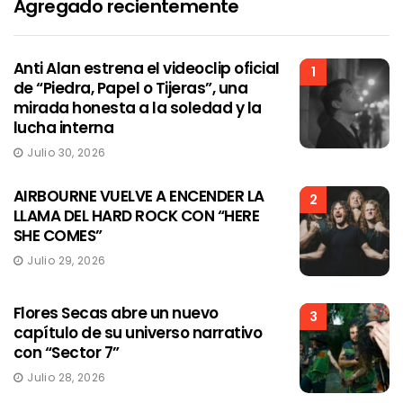
Agregado recientemente
Anti Alan estrena el videoclip oficial
1
de “Piedra, Papel o Tijeras”, una
mirada honesta a la soledad y la
lucha interna
Julio 30, 2026
AIRBOURNE VUELVE A ENCENDER LA
2
LLAMA DEL HARD ROCK CON “HERE
SHE COMES”
Julio 29, 2026
Flores Secas abre un nuevo
3
capítulo de su universo narrativo
con “Sector 7”
Julio 28, 2026