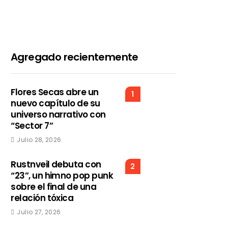
Agregado recientemente
Flores Secas abre un
1
nuevo capítulo de su
universo narrativo con
“Sector 7”
Julio 28, 2026
Rustnveil debuta con
2
“23”, un himno pop punk
sobre el final de una
relación tóxica
Julio 27, 2026