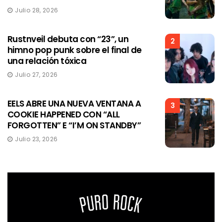
Julio 28, 2026
Rustnveil debuta con “23”, un
2
himno pop punk sobre el final de
una relación tóxica
Julio 27, 2026
EELS ABRE UNA NUEVA VENTANA A
3
COOKIE HAPPENED CON “ALL
FORGOTTEN” E “I’M ON STANDBY”
Julio 23, 2026