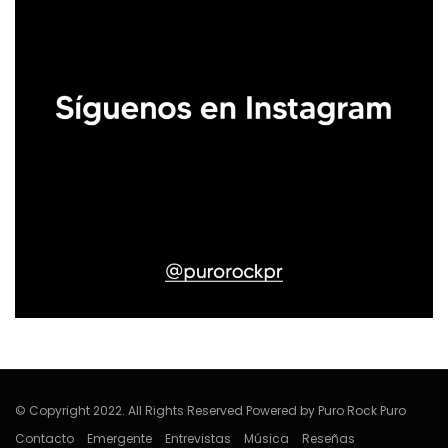
© Copyright 2022. All Rights Reserved Powered by Puro Rock Puro
Contacto
Emergente
Entrevistas
Música
Reseñas