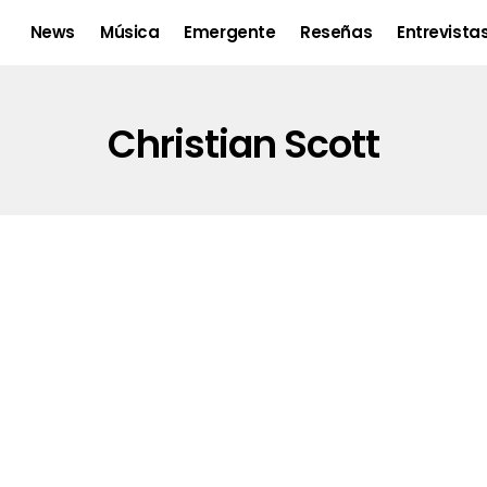
News
Música
Emergente
Reseñas
Entrevista
Christian Scott
Chief Adjuah, Antonio Sánchez,