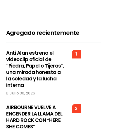
Agregado recientemente
Anti Alan estrena el
1
videoclip oficial de
“Piedra, Papel o Tijeras”,
una mirada honesta a
la soledad y la lucha
interna
Julio 30, 2026
AIRBOURNE VUELVE A
2
ENCENDER LA LLAMA DEL
HARD ROCK CON “HERE
SHE COMES”