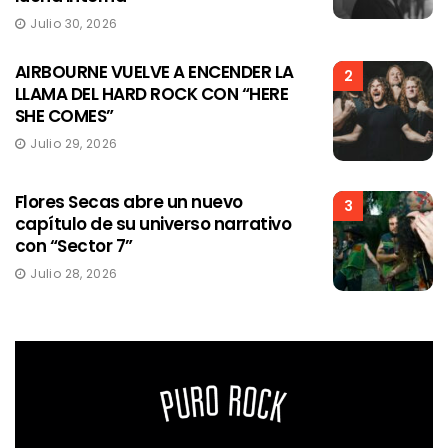
Julio 30, 2026
AIRBOURNE VUELVE A ENCENDER LA
2
LLAMA DEL HARD ROCK CON “HERE
SHE COMES”
Julio 29, 2026
Flores Secas abre un nuevo
3
capítulo de su universo narrativo
con “Sector 7”
Julio 28, 2026