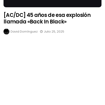
[AC/DC] 45 años de esa explosión
llamada «Back In Black»
David Domínguez
Julio 25, 2025