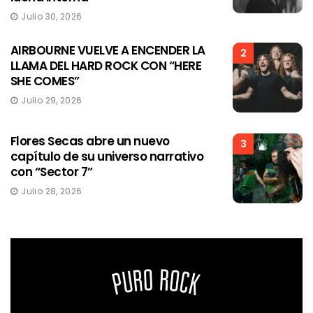
Julio 30, 2026
AIRBOURNE VUELVE A ENCENDER LA
2
LLAMA DEL HARD ROCK CON “HERE
SHE COMES”
Julio 29, 2026
Flores Secas abre un nuevo
3
capítulo de su universo narrativo
con “Sector 7”
Julio 28, 2026