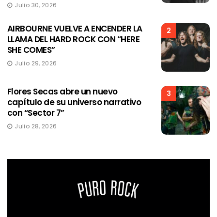
Julio 30, 2026
AIRBOURNE VUELVE A ENCENDER LA
2
LLAMA DEL HARD ROCK CON “HERE
SHE COMES”
Julio 29, 2026
Flores Secas abre un nuevo
3
capítulo de su universo narrativo
con “Sector 7”
Julio 28, 2026