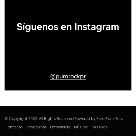
© Copyright 2022. All Rights Reserved Powered by Puro Rock Puro
Contacto
Emergente
Entrevistas
Música
Reseñas