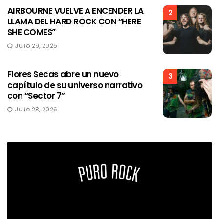
AIRBOURNE VUELVE A ENCENDER LA
2
LLAMA DEL HARD ROCK CON “HERE
SHE COMES”
Julio 29, 2026
Flores Secas abre un nuevo
3
capítulo de su universo narrativo
con “Sector 7”
Julio 28, 2026