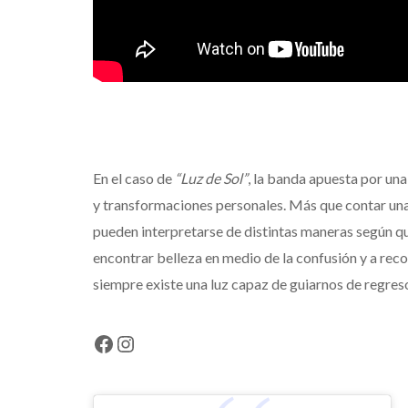
En el caso de
“Luz de Sol”
, la banda apuesta por un
y transformaciones personales. Más que contar una 
pueden interpretarse de distintas maneras según qui
encontrar belleza en medio de la confusión y a rec
siempre existe una luz capaz de guiarnos de regres
Facebook
Instagram