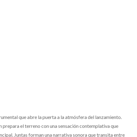
trumental que abre la puerta a la atmósfera del lanzamiento.
n prepara el terreno con una sensación contemplativa que
incipal. Juntas forman una narrativa sonora que transita entre