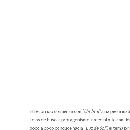
El recorrido comienza con
“Umbral”
, una pieza ins
Lejos de buscar protagonismo inmediato, la canció
poco a poco conduce hacia
“Luz de Sol”
, el tema pr