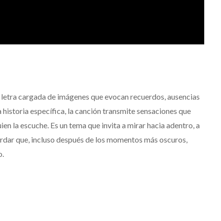
a letra cargada de imágenes que evocan recuerdos, ausencias
historia específica, la canción transmite sensaciones que
en la escuche. Es un tema que invita a mirar hacia adentro, a
ordar que, incluso después de los momentos más oscuros,
o.