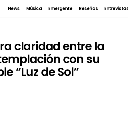
News
Música
Emergente
Reseñas
Entrevista
ra claridad entre la
templación con su
le “Luz de Sol”