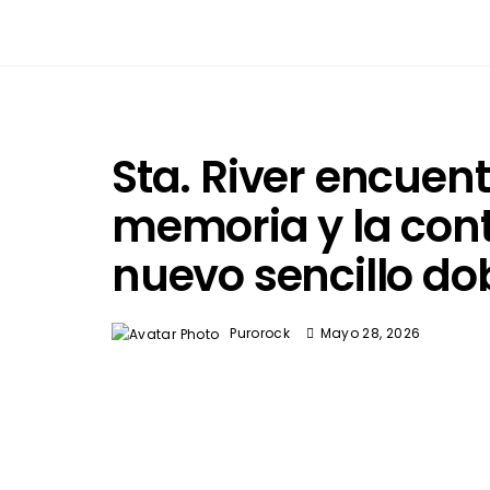
Sta. River encuent
memoria y la con
nuevo sencillo dob
Purorock
Mayo 28, 2026