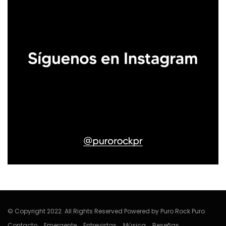
© Copyright 2022. All Rights Reserved Powered by Puro Rock Puro
Contacto
Emergente
Entrevistas
Música
Reseñas