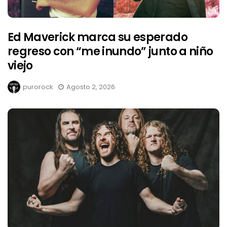
Ed Maverick marca su esperado
regreso con “me inundo” junto a niño
viejo
purorock
Agosto 2, 2026