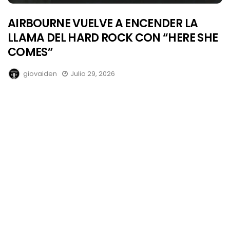
AIRBOURNE VUELVE A ENCENDER LA
LLAMA DEL HARD ROCK CON “HERE SHE
COMES”
giovaiden
Julio 29, 2026