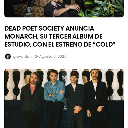
DEAD POET SOCIETY ANUNCIA
MONARCH, SU TERCER ÁLBUM DE
ESTUDIO, CON EL ESTRENO DE “COLD”
giovaiden
Agosto 6, 2026