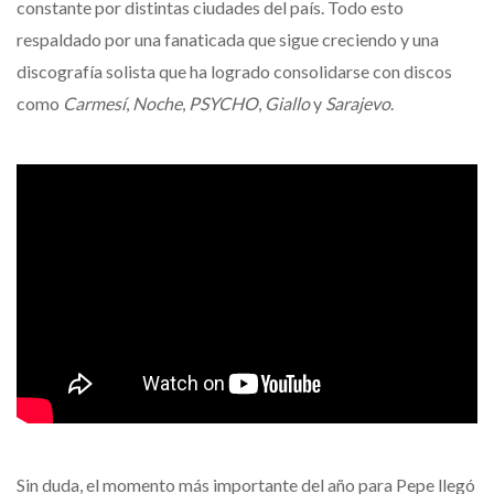
constante por distintas ciudades del país. Todo esto
respaldado por una fanaticada que sigue creciendo y una
discografía solista que ha logrado consolidarse con discos
como
Carmesí
,
Noche
,
PSYCHO
,
Giallo
y
Sarajevo
.
Sin duda, el momento más importante del año para Pepe llegó