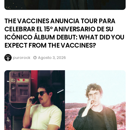
THE VACCINES ANUNCIA TOUR PARA
CELEBRAR EL 15° ANIVERSARIO DE SU
ICÓNICO ÁLBUM DEBUT: WHAT DID YOU
EXPECT FROM THE VACCINES?
purorock
Agosto 3, 2026