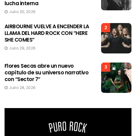
lucha interna
Julio 30, 2026
AIRBOURNE VUELVE A ENCENDER LA
2
LLAMA DEL HARD ROCK CON “HERE
SHE COMES”
Julio 29, 2026
Flores Secas abre un nuevo
3
capítulo de su universo narrativo
con “Sector 7”
Julio 28, 2026