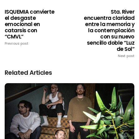
ISQUEMIA convierte
Sta. River
el desgaste
encuentra claridad
emocional en
entre la memoria y
catarsis con
la contemplación
“CMVL”
con su nuevo
sencillo doble “Luz
Previous post
de Sol”
Next post
Related Articles