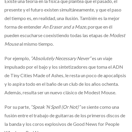
Existe una teoría en la física que plantea que el pasado, el
presente y el futuro existen simultáneamente, y que el paso
del tiempo es, en realidad, una ilusión. También es la mejor
forma de entender
An Eraser and a Maze
, porque en él
pueden escucharse coexistiendo todas las etapas de
Modest
Mouse
al mismo tiempo.
Por ejemplo,
“Absolutely Necessary Never”
es un viaje
impulsado por el bajo y los sintetizadores que toma el ADN
de Tiny Cities Made of Ashes, le resta un poco de apocalipsis
y lo aspira todo en el baño de un club de los años ochenta.
Además, resulta ser un nuevo clásico de Modest Mouse.
Por su parte,
“Speak ‘N Spell (Or Not)”
se siente como una
fusión entre el trabajo de guitarras de los primeros discos de
la banda y los coros explosivos de Good News for People