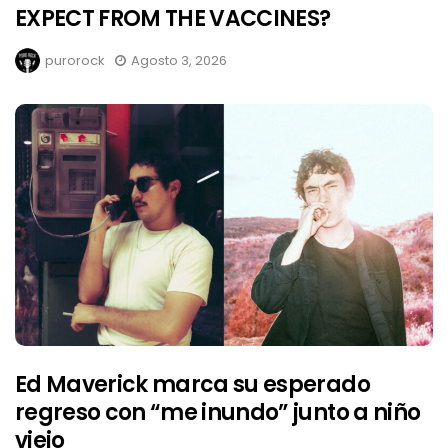
EXPECT FROM THE VACCINES?
purorock
Agosto 3, 2026
Ed Maverick marca su esperado
regreso con “me inundo” junto a niño
viejo