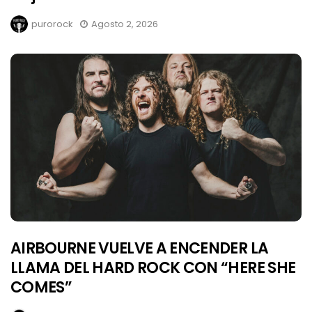
purorock
Agosto 2, 2026
AIRBOURNE VUELVE A ENCENDER LA
LLAMA DEL HARD ROCK CON “HERE SHE
COMES”