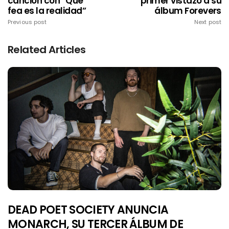
canción con “Qué
primer vistazo a su
fea es la realidad”
álbum Forevers
Previous post
Next post
Related Articles
DEAD POET SOCIETY ANUNCIA
MONARCH, SU TERCER ÁLBUM DE