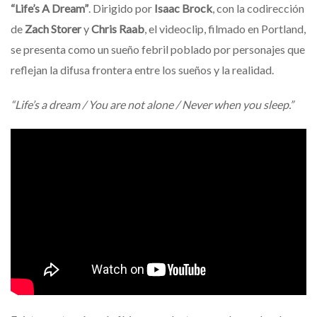
“Life’s A Dream”
. Dirigido por
Isaac Brock
, con la codirección
de
Zach Storer
y
Chris Raab
, el videoclip, filmado en Portland,
se presenta como un sueño febril poblado por personajes que
reflejan la difusa frontera entre los sueños y la realidad.
“Life’s a dream / You are not alone / Never when you sleep.”