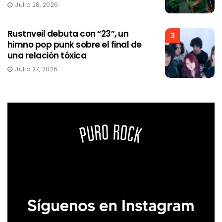
Julio 28, 2026
Rustnveil debuta con “23”, un
3
himno pop punk sobre el final de
una relación tóxica
Julio 27, 2026