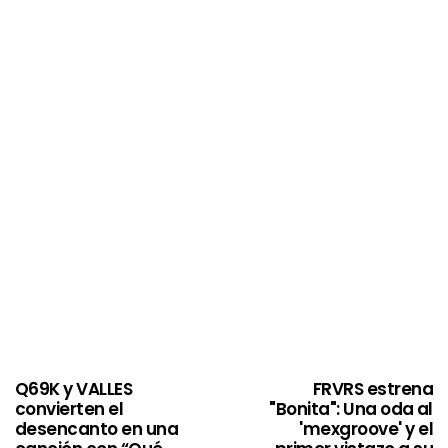
Q69K y VALLES
FRVRS estrena
convierten el
"Bonita": Una oda al
desencanto en una
'mexgroove' y el