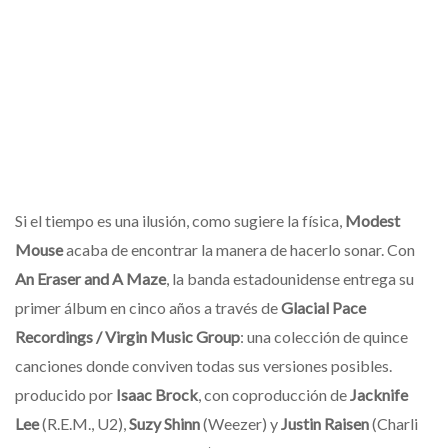
Si el tiempo es una ilusión, como sugiere la física,
Modest
Mouse
acaba de encontrar la manera de hacerlo sonar. Con
An Eraser and A Maze
, la banda estadounidense entrega su
primer álbum en cinco años a través de
Glacial Pace
Recordings / Virgin Music Group
: una colección de quince
canciones donde conviven todas sus versiones posibles.
producido por
Isaac Brock
, con coproducción de
Jacknife
Lee
(R.E.M., U2),
Suzy Shinn
(Weezer) y
Justin Raisen
(Charli