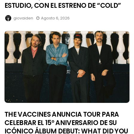
ESTUDIO, CON EL ESTRENO DE “COLD”
giovaiden
Agosto 6, 2026
THE VACCINES ANUNCIA TOUR PARA
CELEBRAR EL 15° ANIVERSARIO DE SU
ICÓNICO ÁLBUM DEBUT: WHAT DID YOU