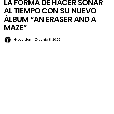
LA FORMA DE HACER SONAR
AL TIEMPO CON SU NUEVO
ÁLBUM “AN ERASER AND A
MAZE”
Giovaiden
Junio 8, 2026