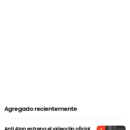
Agregado recientemente
Anti Alan estrena el videoclip oficial
1