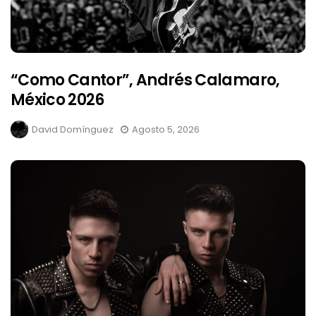
“Como Cantor”, Andrés Calamaro,
México 2026
David Domínguez
Agosto 5, 2026