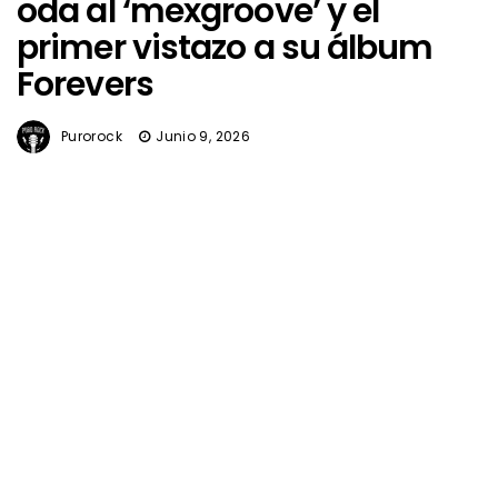
oda al ‘mexgroove’ y el
primer vistazo a su álbum
Forevers
Purorock
Junio 9, 2026