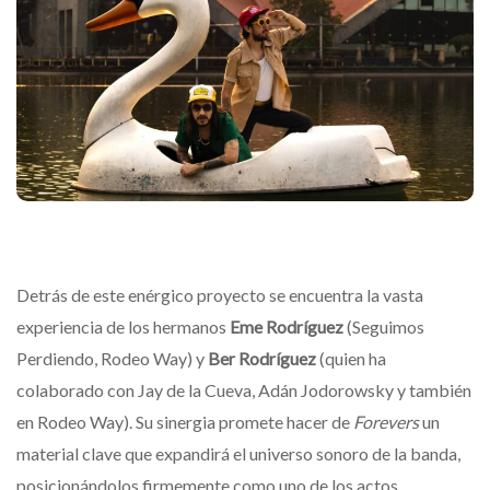
Detrás de este enérgico proyecto se encuentra la vasta
experiencia de los hermanos
Eme Rodríguez
(Seguimos
Perdiendo, Rodeo Way) y
Ber Rodríguez
(quien ha
colaborado con Jay de la Cueva, Adán Jodorowsky y también
en Rodeo Way). Su sinergia promete hacer de
Forevers
un
material clave que expandirá el universo sonoro de la banda,
posicionándolos firmemente como uno de los actos