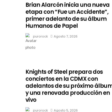
Brian Alarcón inicia una nueva
etapa con “Fue un Accidente”,
primer adelanto de su álbum
Humanos de Papel
purorock
Agosto 7, 2026
Knights of Steel prepara dos
conciertos en la CDMX con
adelantos de su próximo álbu
y una renovada producción en
vivo
purorock
Agosto 5, 2026