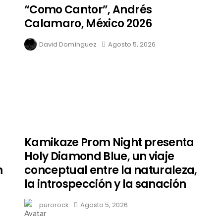
“Como Cantor”, Andrés
Calamaro, México 2026
David Domínguez
Agosto 5, 2026
Kamikaze Prom Night presenta
Holy Diamond Blue, un viaje
m
conceptual entre la naturaleza,
la introspección y la sanación
purorock
Agosto 5, 2026