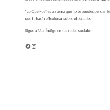
“Lo Que Fue” es un tema que no te puedes perder. Es
que te hará reflexionar sobre el pasado.
Sigue a Mar Índigo en sus redes sociales:
Facebook
Instagram