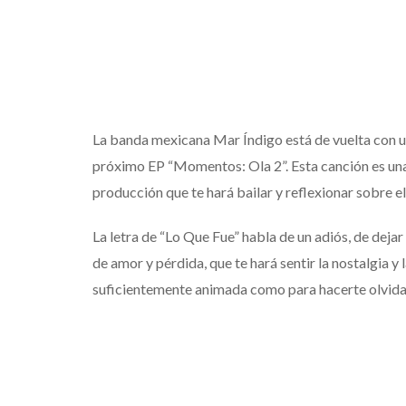
La banda mexicana Mar Índigo está de vuelta con un
próximo EP “Momentos: Ola 2”. Esta canción es una
producción que te hará bailar y reflexionar sobre e
La letra de “Lo Que Fue” habla de un adiós, de dejar 
de amor y pérdida, que te hará sentir la nostalgia y
suficientemente animada como para hacerte olvidar 