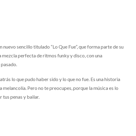
 nuevo sencillo titulado “Lo Que Fue”, que forma parte de su
 mezcla perfecta de ritmos funky y disco, con una
l pasado.
atrás lo que pudo haber sido y lo que no fue. Es una historia
 la melancolía. Pero no te preocupes, porque la música es lo
tus penas y bailar.