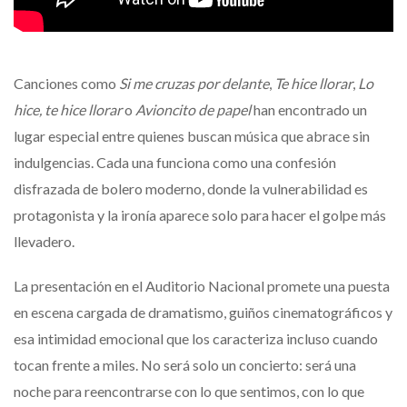
Canciones como
Si me cruzas por delante
,
Te hice llorar
,
Lo
hice, te hice llorar
o
Avioncito de papel
han encontrado un
lugar especial entre quienes buscan música que abrace sin
indulgencias. Cada una funciona como una confesión
disfrazada de bolero moderno, donde la vulnerabilidad es
protagonista y la ironía aparece solo para hacer el golpe más
llevadero.
La presentación en el Auditorio Nacional promete una puesta
en escena cargada de dramatismo, guiños cinematográficos y
esa intimidad emocional que los caracteriza incluso cuando
tocan frente a miles. No será solo un concierto: será una
noche para reencontrarse con lo que sentimos, con lo que