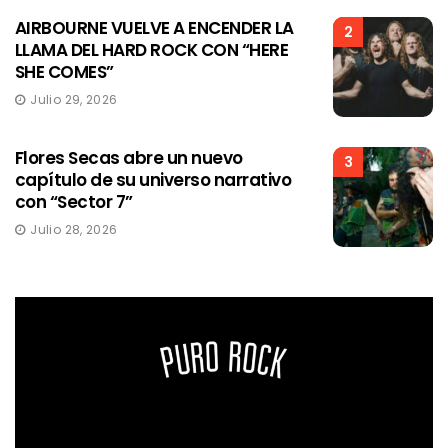
AIRBOURNE VUELVE A ENCENDER LA
2
LLAMA DEL HARD ROCK CON “HERE
SHE COMES”
Julio 29, 2026
Flores Secas abre un nuevo
3
capítulo de su universo narrativo
con “Sector 7”
Julio 28, 2026