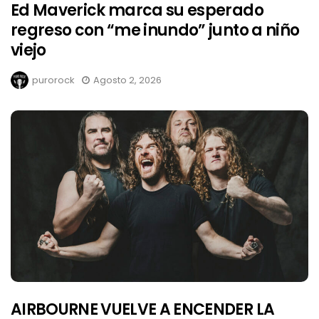
Ed Maverick marca su esperado
regreso con “me inundo” junto a niño
viejo
purorock
Agosto 2, 2026
AIRBOURNE VUELVE A ENCENDER LA