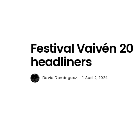
Festival Vaivén 2
headliners
David Domínguez
Abril 2, 2024