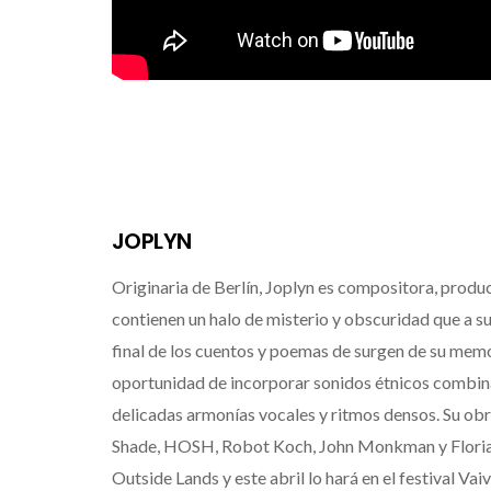
JOPLYN
Originaria de Berlín, Joplyn es compositora, produ
contienen un halo de misterio y obscuridad que a su
final de los cuentos y poemas de surgen de su memor
oportunidad de incorporar sonidos étnicos combin
delicadas armonías vocales y ritmos densos. Su o
Shade, HOSH, Robot Koch, John Monkman y Florian 
Outside Lands y este abril lo hará en el festival Vai