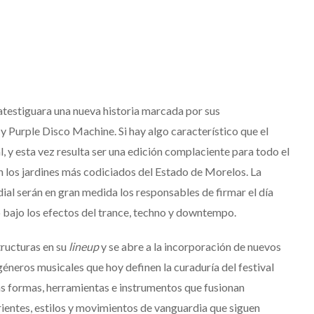
atestiguara una nueva historia marcada por sus
 y Purple Disco Machine. Si hay algo característico que el
 y esta vez resulta ser una edición complaciente para todo el
n los jardines más codiciados del Estado de Morelos. La
ial serán en gran medida los responsables de firmar el día
 bajo los efectos del trance, techno y downtempo.
tructuras en su
lineup
y se abre a la incorporación de nuevos
neros musicales que hoy definen la curaduría del festival
s formas, herramientas e instrumentos que fusionan
rientes, estilos y movimientos de vanguardia que siguen