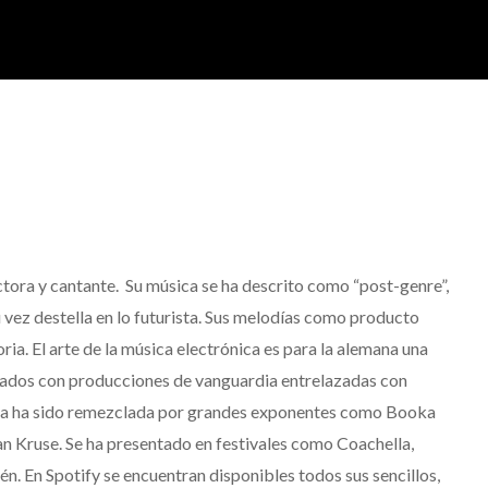
ctora y cantante. Su música se ha descrito como “post-genre”,
 vez destella en lo futurista. Sus melodías como producto
ia. El arte de la música electrónica es para la alemana una
ados con producciones de vanguardia entrelazadas con
bra ha sido remezclada por grandes exponentes como Booka
Kruse. Se ha presentado en festivales como Coachella,
vén. En Spotify se encuentran disponibles todos sus sencillos,