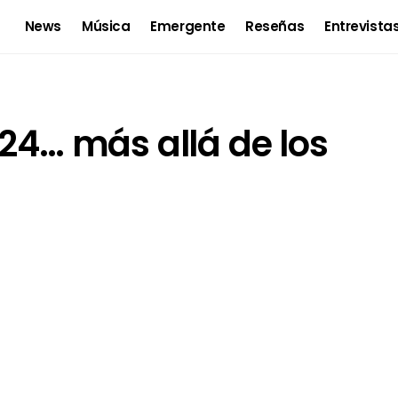
News
Música
Emergente
Reseñas
Entrevista
024… más allá de los