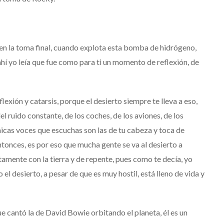
en la toma final, cuando explota esta bomba de hidrógeno,
ahí yo leía que fue como para ti un momento de reflexión, de
xión y catarsis, porque el desierto siempre te lleva a eso,
l ruido constante, de los coches, de los aviones, de los
nicas voces que escuchas son las de tu cabeza y toca de
ntonces, es por eso que mucha gente se va al desierto a
tamente con la tierra y de repente, pues como te decía, yo
l desierto, a pesar de que es muy hostil, está lleno de vida y
e cantó la de David Bowie orbitando el planeta, él es un