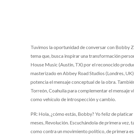
Tuvimos la oportunidad de conversar con Bobby Zag
tema que, busca inspirar una transformación person
House Music (Austin, TX) por el reconocido produ
masterizado en Abbey Road Studios (Londres, UK),
potencia el mensaje conceptual de la obra. También
Torreón, Coahuila para complementar el mensaje 
como vehículo de introspección y cambio.
PR: Hola, ¿cómo estás, Bobby? Yo feliz de platicar 
meses, Revolución. Escuchándola de primera vez, tal 
como contra un movimiento político, de primera esc