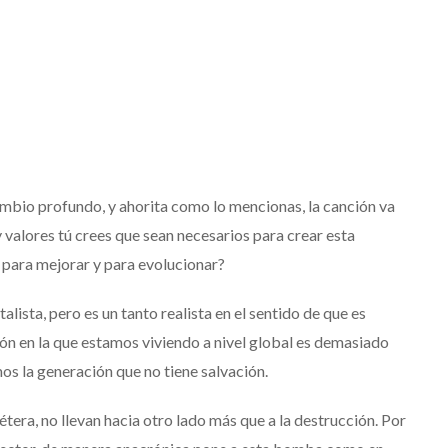
ambio profundo, y ahorita como lo mencionas, la canción va
 valores tú crees que sean necesarios para crear esta
 para mejorar y para evolucionar?
talista, pero es un tanto realista en el sentido de que es
ón en la que estamos viviendo a nivel global es demasiado
os la generación que no tiene salvación.
era, no llevan hacia otro lado más que a la destrucción. Por