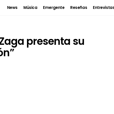
News
Música
Emergente
Reseñas
Entrevista
 Zaga presenta su
ón”