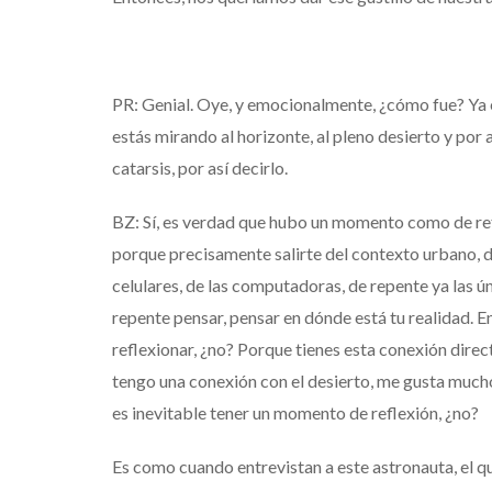
PR: Genial. Oye, y emocionalmente, ¿cómo fue? Ya 
estás mirando al horizonte, al pleno desierto y por 
catarsis, por así decirlo.
BZ: Sí, es verdad que hubo un momento como de refle
porque precisamente salirte del contexto urbano, de
celulares, de las computadoras, de repente ya las ú
repente pensar, pensar en dónde está tu realidad. E
reflexionar, ¿no? Porque tienes esta conexión direc
tengo una conexión con el desierto, me gusta mucho e
es inevitable tener un momento de reflexión, ¿no?
Es como cuando entrevistan a este astronauta, el qu