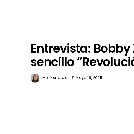
Entrevista: Bobby
sencillo “Revoluci
Mel Mendoza
Mayo 19, 2025