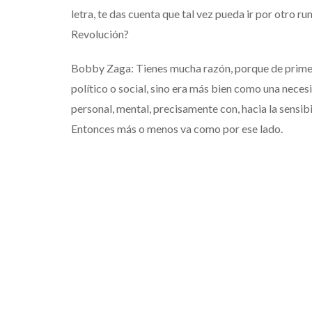
letra, te das cuenta que tal vez pueda ir por otro ru
Revolución?
Bobby Zaga: Tienes mucha razón, porque de primera
político o social, sino era más bien como una nece
personal, mental, precisamente con, hacia la sensib
Entonces más o menos va como por ese lado.