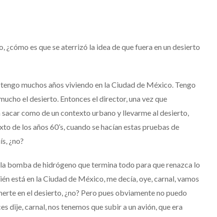
o, ¿cómo es que se aterrizó la idea de que fuera en un desierto
ro tengo muchos años viviendo en la Ciudad de México. Tengo
ucho el desierto. Entonces el director, una vez que
 sacar como de un contexto urbano y llevarme al desierto,
to de los años 60’s, cuando se hacían estas pruebas de
s, ¿no?
 la bomba de hidrógeno que termina todo para que renazca lo
én está en la Ciudad de México, me decía, oye, carnal, vamos
nerte en el desierto, ¿no? Pero pues obviamente no puedo
s dije, carnal, nos tenemos que subir a un avión, que era