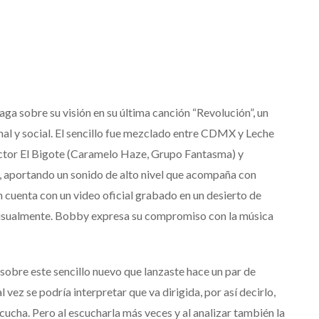
a sobre su visión en su última canción “Revolución”, un
al y social. El sencillo fue mezclado entre CDMX y Leche
ctor El Bigote (Caramelo Haze, Grupo Fantasma) y
 aportando un sonido de alto nivel que acompaña con
 cuenta con un video oficial grabado en un desierto de
visualmente. Bobby expresa su compromiso con la música
sobre este sencillo nuevo que lanzaste hace un par de
vez se podría interpretar que va dirigida, por así decirlo,
ucha. Pero al escucharla más veces y al analizar también la