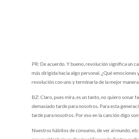
PR: De acuerdo. Y bueno, revolución significa un c
más dirigida hacia algo personal. ¿Qué emociones y
revolución con uno y terminarla de la mejor manera
BZ: Claro, pues mira, es un tanto, no quiero sonar fa
demasiado tarde para nosotros. Para esta generaci
tarde para nosotros. Por eso en la canción digo som
Nuestros hábitos de consumo, de ver al mundo, etcét