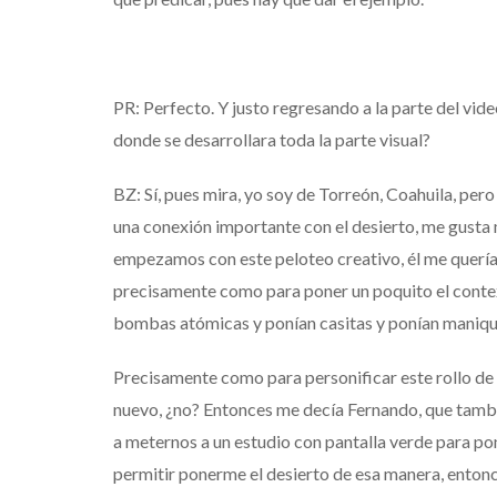
PR: Perfecto. Y justo regresando a la parte del vide
donde se desarrollara toda la parte visual?
BZ: Sí, pues mira, yo soy de Torreón, Coahuila, pe
una conexión importante con el desierto, me gusta m
empezamos con este peloteo creativo, él me quería
precisamente como para poner un poquito el contex
bombas atómicas y ponían casitas y ponían maniquí
Precisamente como para personificar este rollo de
nuevo, ¿no? Entonces me decía Fernando, que tambi
a meternos a un estudio con pantalla verde para po
permitir ponerme el desierto de esa manera, entonce