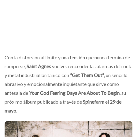
Con la distorsión al límite y una tensión que nunca termina de
romperse,
Saint Agnes
vuelve a encender las alarmas del rock
y metal industrial británico con
“Get Them Out”
, un sencillo
abrasivo y emocionalmente inquietante que sirve como
antesala de
Your God Fearing Days Are About To Begin
, su
próximo álbum publicado a través de
Spinefarm
el
29 de
mayo
.