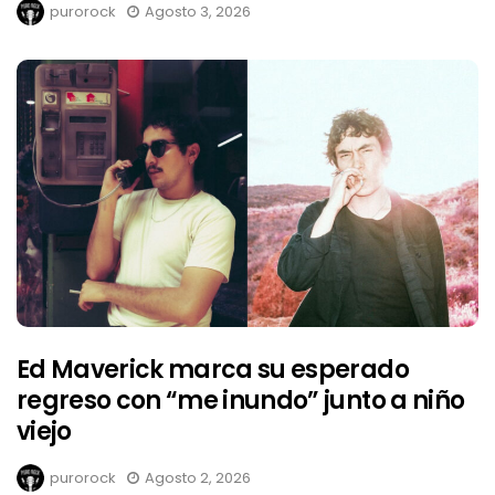
purorock
Agosto 3, 2026
Ed Maverick marca su esperado
regreso con “me inundo” junto a niño
viejo
purorock
Agosto 2, 2026