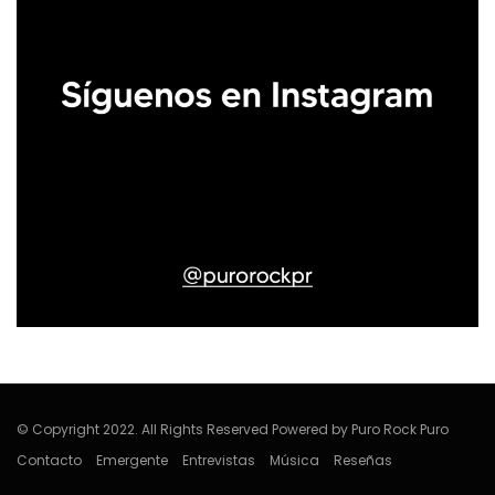
© Copyright 2022. All Rights Reserved Powered by Puro Rock Puro
Contacto
Emergente
Entrevistas
Música
Reseñas