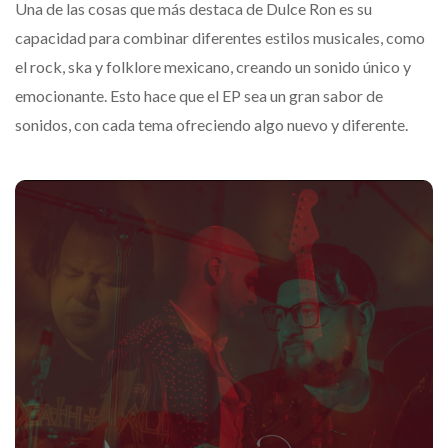
Una de las cosas que más destaca de Dulce Ron es su
capacidad para combinar diferentes estilos musicales, como
el rock, ska y folklore mexicano, creando un sonido único y
emocionante. Esto hace que el EP sea un gran sabor de
sonidos, con cada tema ofreciendo algo nuevo y diferente.