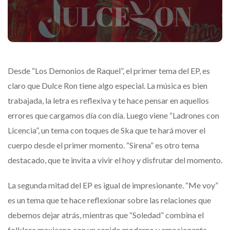
Desde “Los Demonios de Raquel”, el primer tema del EP, es
claro que Dulce Ron tiene algo especial. La música es bien
trabajada, la letra es reflexiva y te hace pensar en aquellos
errores que cargamos día con día. Luego viene “Ladrones con
Licencia”, un tema con toques de Ska que te hará mover el
cuerpo desde el primer momento. “Sirena” es otro tema
destacado, que te invita a vivir el hoy y disfrutar del momento.
La segunda mitad del EP es igual de impresionante. “Me voy”
es un tema que te hace reflexionar sobre las relaciones que
debemos dejar atrás, mientras que “Soledad” combina el
folklore mexicano con un sonido moderno y emocionante.