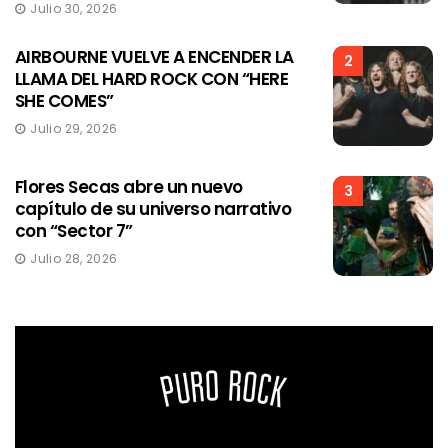
Julio 30, 2026
AIRBOURNE VUELVE A ENCENDER LA
2
LLAMA DEL HARD ROCK CON “HERE
SHE COMES”
Julio 29, 2026
Flores Secas abre un nuevo
3
capítulo de su universo narrativo
con “Sector 7”
Julio 28, 2026