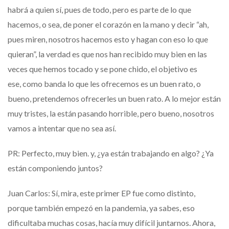
habrá a quien sí, pues de todo, pero es parte de lo que
hacemos, o sea, de poner el corazón en la mano y decir “ah,
pues miren, nosotros hacemos esto y hagan con eso lo que
quieran”, la verdad es que nos han recibido muy bien en las
veces que hemos tocado y se pone chido, el objetivo es
ese, como banda lo que les ofrecemos es un buen rato, o
bueno, pretendemos ofrecerles un buen rato. A lo mejor están
muy tristes, la están pasando horrible, pero bueno, nosotros
vamos a intentar que no sea así.
PR: Perfecto, muy bien. y, ¿ya están trabajando en algo? ¿Ya
están componiendo juntos?
Juan Carlos: Sí, mira, este primer EP fue como distinto,
porque también empezó en la pandemia, ya sabes, eso
dificultaba muchas cosas, hacía muy difícil juntarnos. Ahora,