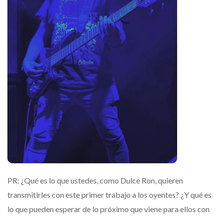
PR: ¿Qué es lo que ustedes, como Dulce Ron, quieren
transmitirles con este primer trabajo a los oyentes? ¿Y qué es
lo que pueden esperar de lo próximo que viene para ellos con