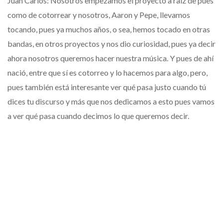
Juan Carlos: Nosotros empezamos el proyecto a raíz de pues
como de cotorrear y nosotros, Aaron y Pepe, llevamos
tocando, pues ya muchos años, o sea, hemos tocado en otras
bandas, en otros proyectos y nos dio curiosidad, pues ya decir
ahora nosotros queremos hacer nuestra música. Y pues de ahí
nació, entre que sí es cotorreo y lo hacemos para algo, pero,
pues también está interesante ver qué pasa justo cuando tú
dices tu discurso y más que nos dedicamos a esto pues vamos
a ver qué pasa cuando decimos lo que queremos decir.