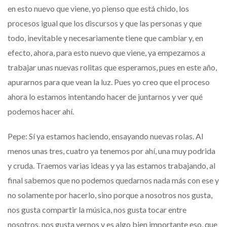
en esto nuevo que viene, yo pienso que está chido, los
procesos igual que los discursos y que las personas y que
todo, inevitable y necesariamente tiene que cambiar y, en
efecto, ahora, para esto nuevo que viene, ya empezamos a
trabajar unas nuevas rolitas que esperamos, pues en este año,
apurarnos para que vean la luz. Pues yo creo que el proceso
ahora lo estamos intentando hacer de juntarnos y ver qué
podemos hacer ahí.
Pepe: Sí ya estamos haciendo, ensayando nuevas rolas. Al
menos unas tres, cuatro ya tenemos por ahí, una muy podrida
y cruda. Traemos varias ideas y ya las estamos trabajando, al
final sabemos que no podemos quedarnos nada más con ese y
no solamente por hacerlo, sino porque a nosotros nos gusta,
nos gusta compartir la música, nos gusta tocar entre
nosotros, nos gusta vernos y es algo bien importante eso, que