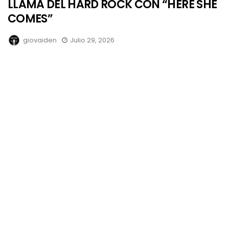
LLAMA DEL HARD ROCK CON “HERE SHE
COMES”
giovaiden
Julio 29, 2026