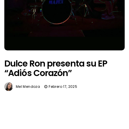
Dulce Ron presenta su EP
“Adiós Corazón”
Mel Mendoza
Febrero 17, 2025