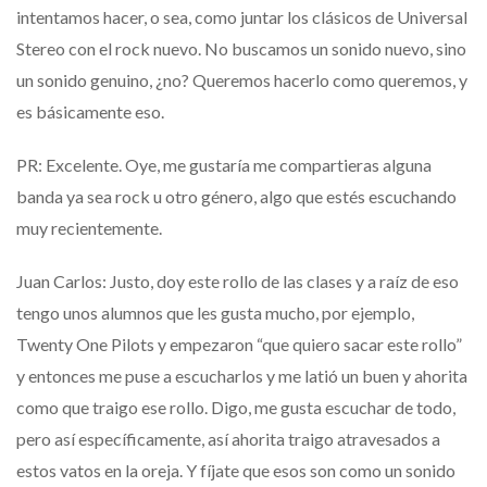
intentamos hacer, o sea, como juntar los clásicos de Universal
Stereo con el rock nuevo. No buscamos un sonido nuevo, sino
un sonido genuino, ¿no? Queremos hacerlo como queremos, y
es básicamente eso.
PR: Excelente. Oye, me gustaría me compartieras alguna
banda ya sea rock u otro género, algo que estés escuchando
muy recientemente.
Juan Carlos: Justo, doy este rollo de las clases y a raíz de eso
tengo unos alumnos que les gusta mucho, por ejemplo,
Twenty One Pilots y empezaron “que quiero sacar este rollo”
y entonces me puse a escucharlos y me latió un buen y ahorita
como que traigo ese rollo. Digo, me gusta escuchar de todo,
pero así específicamente, así ahorita traigo atravesados a
estos vatos en la oreja. Y fíjate que esos son como un sonido