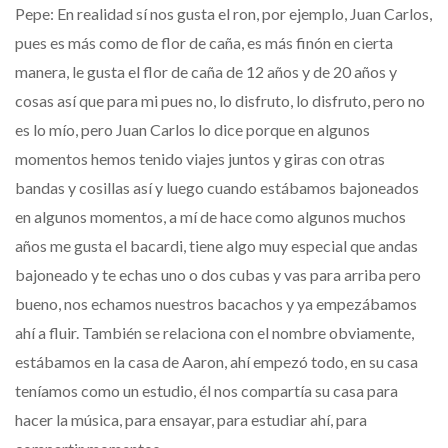
Pepe: En realidad sí nos gusta el ron, por ejemplo, Juan Carlos,
pues es más como de flor de caña, es más finón en cierta
manera, le gusta el flor de caña de 12 años y de 20 años y
cosas así que para mi pues no, lo disfruto, lo disfruto, pero no
es lo mío, pero Juan Carlos lo dice porque en algunos
momentos hemos tenido viajes juntos y giras con otras
bandas y cosillas así y luego cuando estábamos bajoneados
en algunos momentos, a mí de hace como algunos muchos
años me gusta el bacardi, tiene algo muy especial que andas
bajoneado y te echas uno o dos cubas y vas para arriba pero
bueno, nos echamos nuestros bacachos y ya empezábamos
ahí a fluir. También se relaciona con el nombre obviamente,
estábamos en la casa de Aaron, ahí empezó todo, en su casa
teníamos como un estudio, él nos compartía su casa para
hacer la música, para ensayar, para estudiar ahí, para