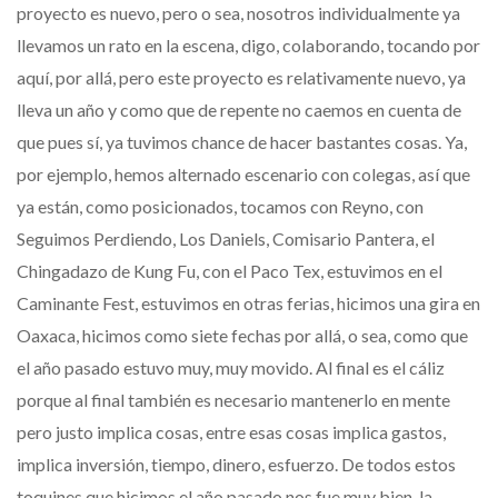
proyecto es nuevo, pero o sea, nosotros individualmente ya
llevamos un rato en la escena, digo, colaborando, tocando por
aquí, por allá, pero este proyecto es relativamente nuevo, ya
lleva un año y como que de repente no caemos en cuenta de
que pues sí, ya tuvimos chance de hacer bastantes cosas. Ya,
por ejemplo, hemos alternado escenario con colegas, así que
ya están, como posicionados, tocamos con Reyno, con
Seguimos Perdiendo, Los Daniels, Comisario Pantera, el
Chingadazo de Kung Fu, con el Paco Tex, estuvimos en el
Caminante Fest, estuvimos en otras ferias, hicimos una gira en
Oaxaca, hicimos como siete fechas por allá, o sea, como que
el año pasado estuvo muy, muy movido. Al final es el cáliz
porque al final también es necesario mantenerlo en mente
pero justo implica cosas, entre esas cosas implica gastos,
implica inversión, tiempo, dinero, esfuerzo. De todos estos
toquines que hicimos el año pasado nos fue muy bien, la