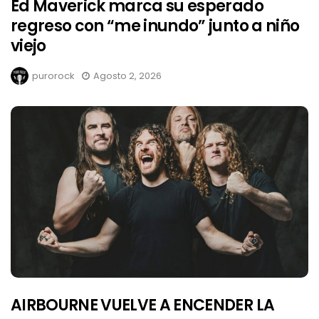
Ed Maverick marca su esperado
regreso con “me inundo” junto a niño
viejo
purorock
Agosto 2, 2026
AIRBOURNE VUELVE A ENCENDER LA