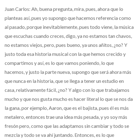
Juan Carlos: Ah, buena pregunta, mira, pues, ahora que lo
planteas así, pues yo supongo que hacemos referencia como
al pasado, porque inevitablemente, pues todo viene, la música
que escuchas cuando creces, digo, ya no estamos tan chavos,
no estamos viejos, pero, pues bueno, ya unos añitos, ¿no? Y
justo toda esa historia musical con la que hemos crecido y
compartimos y así, es lo que vamos poniendo, lo que
hacemos, y justo la parte nueva, supongo que será ahora más
que nunca en la historia, que se llega a tener un estudio en
casa, relativamente fácil, ¿no? Y algo con lo que trabajamos
mucho y que nos gusta mucho es hacer literal lo que se nos da
la gana, por ejemplo, Aaron, que es el bajista, pues él es más
metalero, entonces trae una idea más pesada, y yo soy más
fresón pero, como que las adaptamos sin cambiar y todo se
mezcla y todo se va ahí juntando. Entonces, es lo que