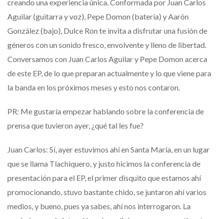
creando una experiencia única. Conformada por Juan Carlos
Aguilar (guitarra y voz), Pepe Domon (batería) y Aarón
González (bajo), Dulce Ron te invita a disfrutar una fusión de
géneros con un sonido fresco, envolvente y lleno de libertad.
Conversamos con Juan Carlos Aguilar y Pepe Domon acerca
de este EP, de lo que preparan actualmente y lo que viene para
la banda en los próximos meses y esto nos contaron.
PR: Me gustaría empezar hablando sobre la conferencia de
prensa que tuvieron ayer, ¿qué tal les fue?
Juan Carlos: Sí, ayer estuvimos ahí en Santa María, en un lugar
que se llama Tlachiquero, y justo hicimos la conferencia de
presentación para el EP, el primer disquito que estamos ahí
promocionando, stuvo bastante chido, se juntaron ahí varios
medios, y bueno, pues ya sabes, ahí nos interrogaron. La