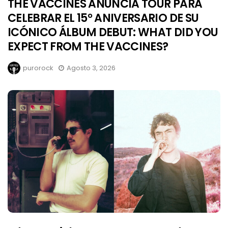
THE VACCINES ANUNCIA TOUR PARA
CELEBRAR EL 15° ANIVERSARIO DE SU
ICÓNICO ÁLBUM DEBUT: WHAT DID YOU
EXPECT FROM THE VACCINES?
purorock
Agosto 3, 2026