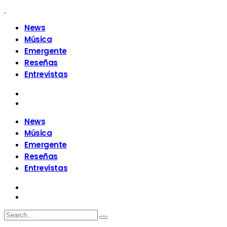
News
Música
Emergente
Reseñas
Entrevistas
News
Música
Emergente
Reseñas
Entrevistas