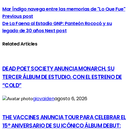
Mar Índigo navega entre las memorias de "Lo Que Fue"
Previous post
De La Faena al Estadio GNP: Panteón Rococó y su
legado de 30 años
Next post
Related Articles
DEAD POET SOCIETY ANUNCIA MONARCH, SU
TERCER ÁLBUM DE ESTUDIO, CON EL ESTRENO DE
“COLD”
giovaiden
agosto 6, 2026
THE VACCINES ANUNCIA TOUR PARA CELEBRAR EL
15° ANIVERSARIO DE SU ICÓNICO ÁLBUM DEBUT: