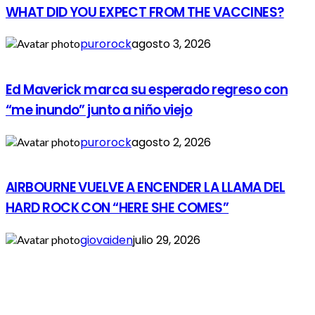
WHAT DID YOU EXPECT FROM THE VACCINES?
purorock
agosto 3, 2026
Ed Maverick marca su esperado regreso con
“me inundo” junto a niño viejo
purorock
agosto 2, 2026
AIRBOURNE VUELVE A ENCENDER LA LLAMA DEL
HARD ROCK CON “HERE SHE COMES”
giovaiden
julio 29, 2026