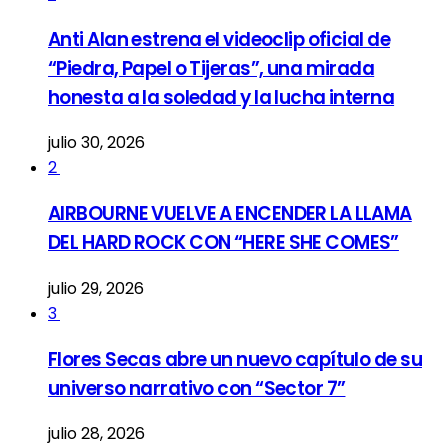
Anti Alan estrena el videoclip oficial de
“Piedra, Papel o Tijeras”, una mirada
honesta a la soledad y la lucha interna
julio 30, 2026
2
AIRBOURNE VUELVE A ENCENDER LA LLAMA
DEL HARD ROCK CON “HERE SHE COMES”
julio 29, 2026
3
Flores Secas abre un nuevo capítulo de su
universo narrativo con “Sector 7”
julio 28, 2026