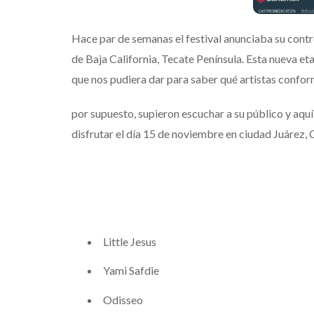
Hace par de semanas el festival anunciaba su contr
de Baja California, Tecate Península. Esta nueva et
que nos pudiera dar para saber qué artistas conform
por supuesto, supieron escuchar a su público y aqu
disfrutar el día 15 de noviembre en ciudad Juárez,
Little Jesus
Yami Safdie
Odisseo