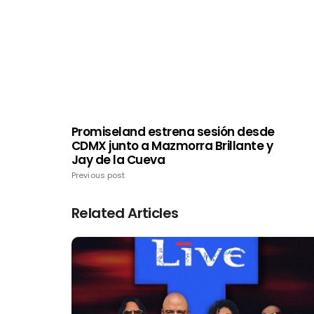
Promiseland estrena sesión desde
CDMX junto a Mazmorra Brillante y
Jay de la Cueva
Previous post
Related Articles