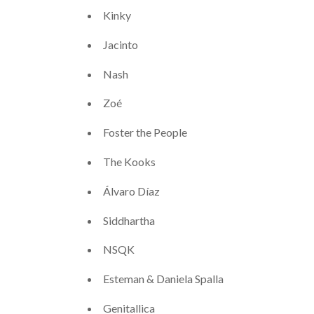
Kinky
Jacinto
Nash
Zoé
Foster the People
The Kooks
Álvaro Díaz
Siddhartha
NSQK
Esteman & Daniela Spalla
Genitallica