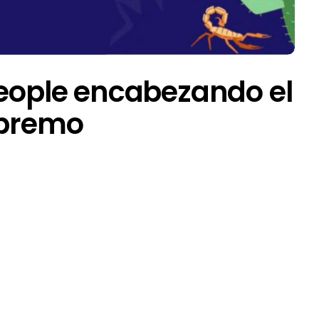
People encabezando el
upremo