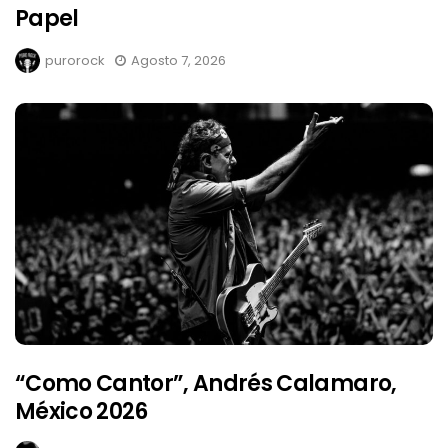
Papel
purorock
Agosto 7, 2026
“Como Cantor”, Andrés Calamaro,
México 2026