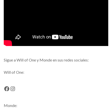
Sigue a Will of One y Monde en sus redes sociales:
Will of One:
Facebook
Instagram
Monde: