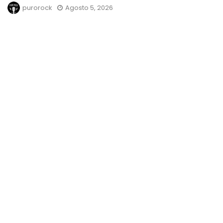
purorock
Agosto 5, 2026