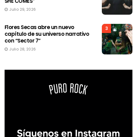
SHE COMES”
Julio 29, 2026
Flores Secas abre un nuevo
3
capítulo de su universo narrativo
con “Sector 7”
Julio 28, 2026