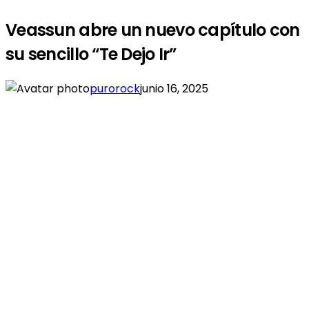
Veassun abre un nuevo capítulo con
su sencillo “Te Dejo Ir”
purorock
junio 16, 2025