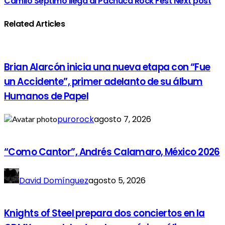
Camilo Séptimo llega al Pachuca Rock Fest
Next post
Related Articles
Brian Alarcón inicia una nueva etapa con “Fue
un Accidente”, primer adelanto de su álbum
Humanos de Papel
purorock
agosto 7, 2026
“Como Cantor”, Andrés Calamaro, México 2026
David Domínguez
agosto 5, 2026
Knights of Steel prepara dos conciertos en la