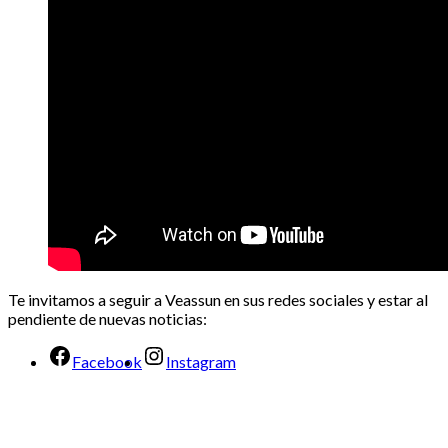
Te invitamos a seguir a Veassun en sus redes sociales y estar al
pendiente de nuevas noticias:
Facebook
Instagram