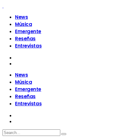
News
Música
Emergente
Reseñas
Entrevistas
News
Música
Emergente
Reseñas
Entrevistas