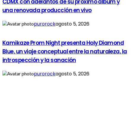
CDMX con adelantos de su próximo álbum y
una renovada producción en vivo
purorock
agosto 5, 2026
Kamikaze Prom Night presenta Holy Diamond
Blue, un viaje conceptual entre la naturaleza, la
introspección y la sanación
purorock
agosto 5, 2026