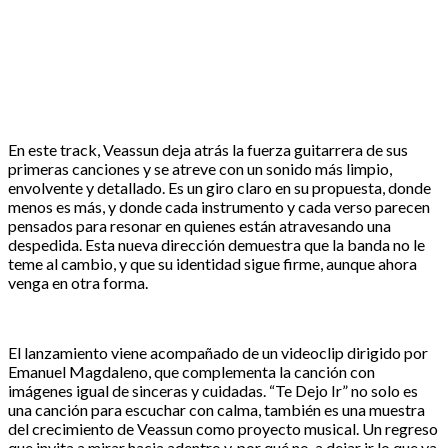
En este track, Veassun deja atrás la fuerza guitarrera de sus
primeras canciones y se atreve con un sonido más limpio,
envolvente y detallado. Es un giro claro en su propuesta, donde
menos es más, y donde cada instrumento y cada verso parecen
pensados para resonar en quienes están atravesando una
despedida. Esta nueva dirección demuestra que la banda no le
teme al cambio, y que su identidad sigue firme, aunque ahora
venga en otra forma.
El lanzamiento viene acompañado de un videoclip dirigido por
Emanuel Magdaleno, que complementa la canción con
imágenes igual de sinceras y cuidadas. “Te Dejo Ir” no solo es
una canción para escuchar con calma, también es una muestra
del crecimiento de Veassun como proyecto musical. Un regreso
que invita a mirar hacia adentro y, por qué no, a dejar ir lo que ya