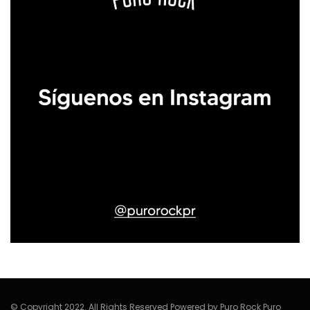
© Copyright 2022. All Rights Reserved Powered by Puro Rock Puro