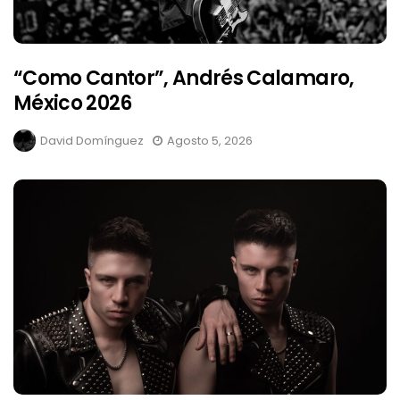
“Como Cantor”, Andrés Calamaro,
México 2026
David Domínguez
Agosto 5, 2026