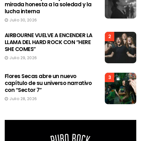
mirada honesta a la soledad y la
lucha interna
Julio 30, 2026
AIRBOURNE VUELVE A ENCENDER LA
2
LLAMA DEL HARD ROCK CON “HERE
SHE COMES”
Julio 29, 2026
Flores Secas abre un nuevo
3
capítulo de su universo narrativo
con “Sector 7”
Julio 28, 2026