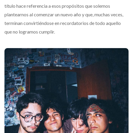
título hace referencia a esos propósitos que solemos
plantearnos al comenzar un nuevo año y que, muchas veces,
terminan convirtiéndose en recordatorios de todo aquello
que no logramos cumplir.