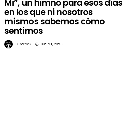
Mi”, un himno para esos días
en los que ni nosotros
mismos sabemos cómo
sentirnos
Purorock
Junio 1, 2026