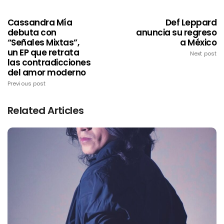
Cassandra Mía
Def Leppard
debuta con
anuncia su regreso
“Señales Mixtas”,
a México
un EP que retrata
Next post
las contradicciones
del amor moderno
Previous post
Related Articles