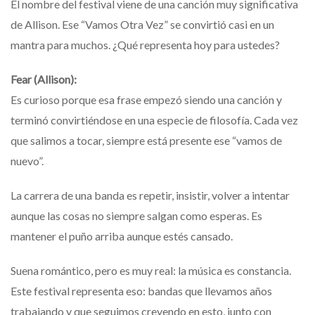
El nombre del festival viene de una canción muy significativa
de Allison. Ese “Vamos Otra Vez” se convirtió casi en un
mantra para muchos. ¿Qué representa hoy para ustedes?
Fear (Allison):
Es curioso porque esa frase empezó siendo una canción y
terminó convirtiéndose en una especie de filosofía. Cada vez
que salimos a tocar, siempre está presente ese “vamos de
nuevo”.
La carrera de una banda es repetir, insistir, volver a intentar
aunque las cosas no siempre salgan como esperas. Es
mantener el puño arriba aunque estés cansado.
Suena romántico, pero es muy real: la música es constancia.
Este festival representa eso: bandas que llevamos años
trabajando y que seguimos creyendo en esto, junto con