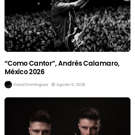
“Como Cantor”, Andrés Calamaro,
México 2026
David Domínguez
Agosto 5, 2026