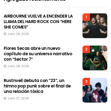
AIRBOURNE VUELVE A ENCENDER LA
1
LLAMA DEL HARD ROCK CON “HERE
SHE COMES”
Julio 29, 2026
Flores Secas abre un nuevo
2
capítulo de su universo narrativo
con “Sector 7”
Julio 28, 2026
Rustnveil debuta con “23”, un
3
himno pop punk sobre el final de
una relación tóxica
Julio 27, 2026