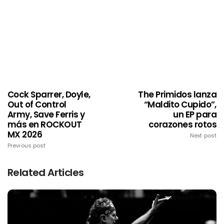
Cock Sparrer, Doyle,
The Primidos lanza
Out of Control
“Maldito Cupido”,
Army, Save Ferris y
un EP para
más en ROCKOUT
corazones rotos
MX 2026
Next post
Previous post
Related Articles