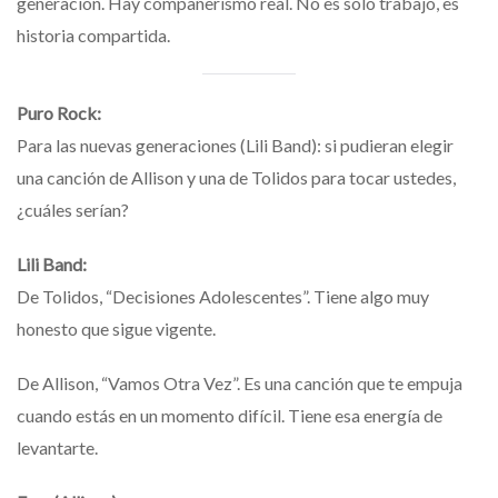
generación. Hay compañerismo real. No es solo trabajo, es
historia compartida.
Puro Rock:
Para las nuevas generaciones (Lili Band): si pudieran elegir
una canción de Allison y una de Tolidos para tocar ustedes,
¿cuáles serían?
Lili Band:
De Tolidos, “Decisiones Adolescentes”. Tiene algo muy
honesto que sigue vigente.
De Allison, “Vamos Otra Vez”. Es una canción que te empuja
cuando estás en un momento difícil. Tiene esa energía de
levantarte.