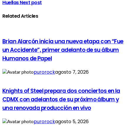
Huellas
Next post
Related Articles
Brian Alarcón inicia una nueva etapa con “Fue
un Accidente”, primer adelanto de su álbum
Humanos de Papel
purorock
agosto 7, 2026
Knights of Steel prepara dos conciertos en la
CDMX con adelantos de su próximo álbum y
una renovada producción en vivo
purorock
agosto 5, 2026