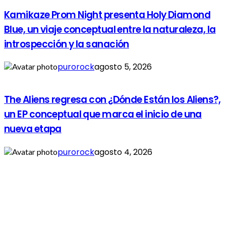
Kamikaze Prom Night presenta Holy Diamond
Blue, un viaje conceptual entre la naturaleza, la
introspección y la sanación
purorock
agosto 5, 2026
The Aliens regresa con ¿Dónde Están los Aliens?,
un EP conceptual que marca el inicio de una
nueva etapa
purorock
agosto 4, 2026