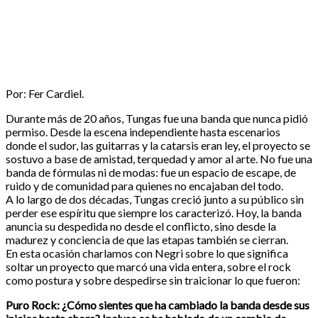
Por: Fer Cardiel.
Durante más de 20 años, Tungas fue una banda que nunca pidió
permiso. Desde la escena independiente hasta escenarios
donde el sudor, las guitarras y la catarsis eran ley, el proyecto se
sostuvo a base de amistad, terquedad y amor al arte. No fue una
banda de fórmulas ni de modas: fue un espacio de escape, de
ruido y de comunidad para quienes no encajaban del todo.
A lo largo de dos décadas, Tungas creció junto a su público sin
perder ese espíritu que siempre los caracterizó. Hoy, la banda
anuncia su despedida no desde el conflicto, sino desde la
madurez y conciencia de que las etapas también se cierran.
En esta ocasión charlamos con Negri sobre lo que significa
soltar un proyecto que marcó una vida entera, sobre el rock
como postura y sobre despedirse sin traicionar lo que fueron:
Puro Rock: ¿Cómo sientes que ha cambiado la banda desde sus