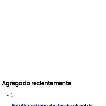
Agregado recientemente
1
Anti Alan estrena el videoclip oficial de