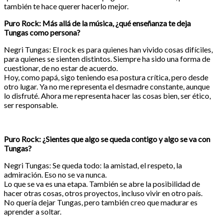
también te hace querer hacerlo mejor.
Puro Rock: Más allá de la música, ¿qué enseñanza te deja
Tungas como persona?
Negri Tungas: El rock es para quienes han vivido cosas difíciles,
para quienes se sienten distintos. Siempre ha sido una forma de
cuestionar, de no estar de acuerdo.
Hoy, como papá, sigo teniendo esa postura crítica, pero desde
otro lugar. Ya no me representa el desmadre constante, aunque
lo disfruté. Ahora me representa hacer las cosas bien, ser ético,
ser responsable.
Puro Rock: ¿Sientes que algo se queda contigo y algo se va con
Tungas?
Negri Tungas: Se queda todo: la amistad, el respeto, la
admiración. Eso no se va nunca.
Lo que se va es una etapa. También se abre la posibilidad de
hacer otras cosas, otros proyectos, incluso vivir en otro país.
No quería dejar Tungas, pero también creo que madurar es
aprender a soltar.