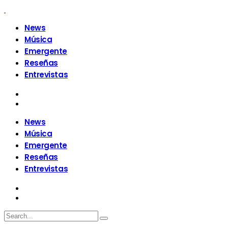
News
Música
Emergente
Reseñas
Entrevistas
News
Música
Emergente
Reseñas
Entrevistas