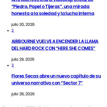
“Piedra, Papel o Tijeras”, una mirada
honesta a la soledad y la lucha interna
julio 30, 2026
2
AIRBOURNE VUELVE A ENCENDER LA LLAMA
DEL HARD ROCK CON “HERE SHE COMES”
julio 29, 2026
3
Flores Secas abre un nuevo capítulo de su
universo narrativo con “Sector 7”
julio 28, 2026