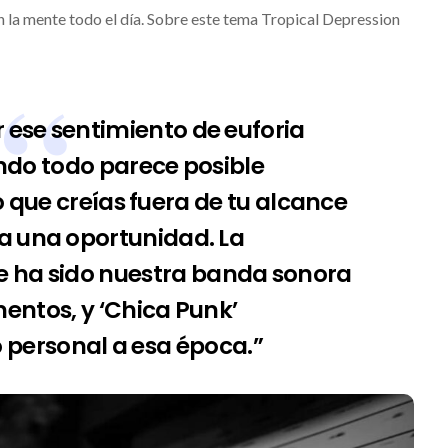
 la mente todo el día. Sobre este tema Tropical Depression
ese sentimiento de euforia
do todo parece posible
 que creías fuera de tu alcance
a una oportunidad. La
 ha sido nuestra banda sonora
ntos, y ‘Chica Punk’
o personal a esa época.”