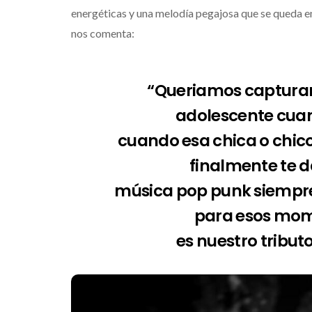
energéticas y una melodía pegajosa que se queda en
nos comenta:
“Queriamos capturar 
adolescente cuan
cuando esa chica o chico
finalmente te d
música pop punk siempre
para esos mome
es nuestro tribut