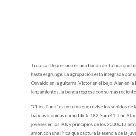
Tropical Depression es una banda de Toluca que fusi
hasta el grunge. La agrupación está integrada por 
Osvaldo en la guitarra, Victor en el bajo, Alan en la
lanzamientos, la banda regresa con su más reciente 
“Chica Punk” es un tema que revive los sonidos de 
bandas icónicas como blink-182, Sum 41, The Atari
jóvenes en los 90s y principios de los 2000s. La let
amor, con una lírica que captura la esencia de la ju