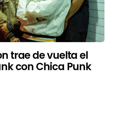
n trae de vuelta el
Punk con Chica Punk