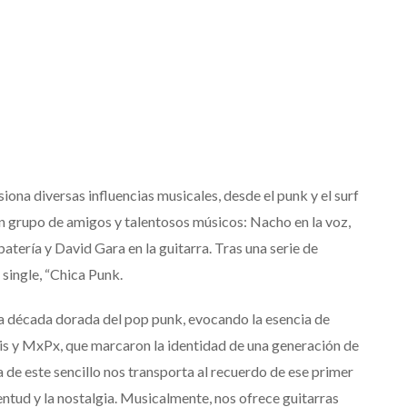
ona diversas influencias musicales, desde el punk y el surf
un grupo de amigos y talentosos músicos: Nacho en la voz,
 batería y David Gara en la guitarra. Tras una serie de
single, “Chica Punk.
la década dorada del pop punk, evocando la esencia de
s y MxPx, que marcaron la identidad de una generación de
ra de este sencillo nos transporta al recuerdo de ese primer
ventud y la nostalgia. Musicalmente, nos ofrece guitarras