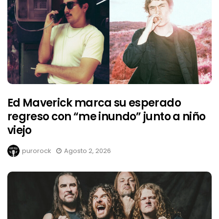
Ed Maverick marca su esperado
regreso con “me inundo” junto a niño
viejo
purorock
Agosto 2, 2026