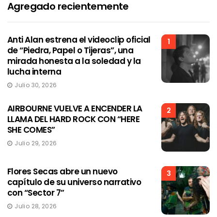
Agregado recientemente
Anti Alan estrena el videoclip oficial
1
de “Piedra, Papel o Tijeras”, una
mirada honesta a la soledad y la
lucha interna
Julio 30, 2026
AIRBOURNE VUELVE A ENCENDER LA
2
LLAMA DEL HARD ROCK CON “HERE
SHE COMES”
Julio 29, 2026
Flores Secas abre un nuevo
3
capítulo de su universo narrativo
con “Sector 7”
Julio 28, 2026