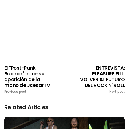
El "Post-Punk
ENTREVISTA:
Buchon" hace su
PLEASURE PILL,
aparición de la
VOLVER AL FUTURO
mano de JcesarTV
DEL ROCK N' ROLL
Previous post
Next post
Related Articles