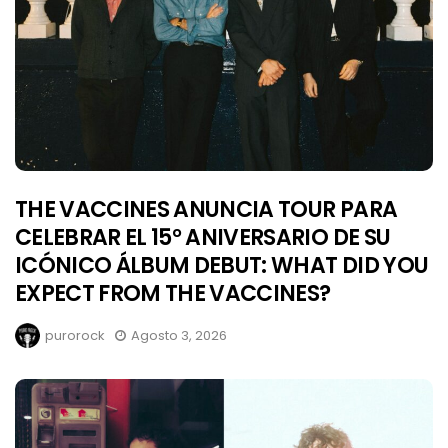
THE VACCINES ANUNCIA TOUR PARA
CELEBRAR EL 15° ANIVERSARIO DE SU
ICÓNICO ÁLBUM DEBUT: WHAT DID YOU
EXPECT FROM THE VACCINES?
purorock
Agosto 3, 2026