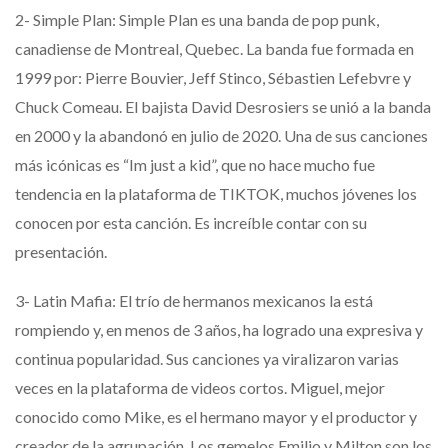
2- Simple Plan: Simple Plan es una banda de pop punk,
canadiense de Montreal, Quebec. La banda fue formada en
1999 por: Pierre Bouvier, Jeff Stinco, Sébastien Lefebvre y
Chuck Comeau. El bajista David Desrosiers se unió a la banda
en 2000 y la abandonó en julio de 2020. Una de sus canciones
más icónicas es “Im just a kid”, que no hace mucho fue
tendencia en la plataforma de TIKTOK, muchos jóvenes los
conocen por esta canción. Es increíble contar con su
presentación.
3- Latin Mafia: El trío de hermanos mexicanos la está
rompiendo y, en menos de 3 años, ha logrado una expresiva y
continua popularidad. Sus canciones ya viralizaron varias
veces en la plataforma de videos cortos. Miguel, mejor
conocido como
Mike, es el hermano mayor
y el productor y
creador de la agrupación.
Los gemelos
Emilio y Milton
son los