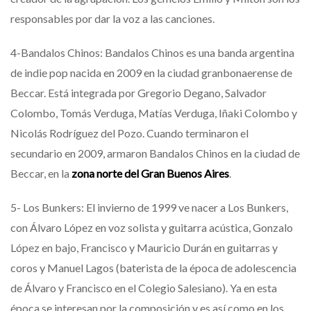
responsables por dar la voz a las canciones.
4-Bandalos Chinos: Bandalos Chinos es una banda argentina
de indie pop nacida en 2009 en la ciudad granbonaerense de
Beccar. Está integrada por Gregorio Degano, Salvador
Colombo, Tomás Verduga, Matías Verduga, Iñaki Colombo y
Nicolás Rodríguez del Pozo. Cuando terminaron el
secundario en 2009, armaron Bandalos Chinos en la ciudad de
Beccar, en la
zona norte del Gran Buenos Aires
.
5- Los Bunkers: El invierno de 1999 ve nacer a Los Bunkers,
con Álvaro López en voz solista y guitarra acústica, Gonzalo
López en bajo, Francisco y Mauricio Durán en guitarras y
coros y Manuel Lagos (baterista de la época de adolescencia
de Álvaro y Francisco en el Colegio Salesiano). Ya en esta
época se interesan por la composición y es así como en los