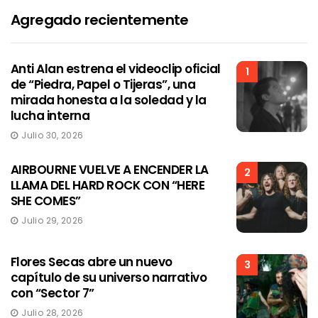
Agregado recientemente
Anti Alan estrena el videoclip oficial
1
de “Piedra, Papel o Tijeras”, una
mirada honesta a la soledad y la
lucha interna
Julio 30, 2026
AIRBOURNE VUELVE A ENCENDER LA
2
LLAMA DEL HARD ROCK CON “HERE
SHE COMES”
Julio 29, 2026
Flores Secas abre un nuevo
3
capítulo de su universo narrativo
con “Sector 7”
Julio 28, 2026