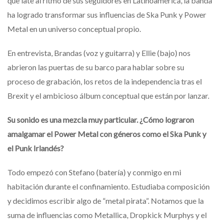
que late al ritmo de sus seguidores en Latinoamérica, la banda
ha logrado transformar sus influencias de Ska Punk y Power
Metal en un universo conceptual propio.
En entrevista, Brandas (voz y guitarra) y Ellie (bajo) nos
abrieron las puertas de su barco para hablar sobre su
proceso de grabación, los retos de la independencia tras el
Brexit y el ambicioso álbum conceptual que están por lanzar.
Su sonido es una mezcla muy particular. ¿Cómo lograron
amalgamar el Power Metal con géneros como el Ska Punk y
el Punk Irlandés?
Todo empezó con Stefano (batería) y conmigo en mi
habitación durante el confinamiento. Estudiaba composición
y decidimos escribir algo de “metal pirata”. Notamos que la
suma de influencias como Metallica, Dropkick Murphys y el