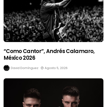
“Como Cantor”, Andrés Calamaro,
México 2026
David Domínguez
Agosto 5, 2026