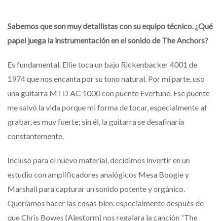
Sabemos que son muy detallistas con su equipo técnico. ¿Qué
papel juega la instrumentación en el sonido de The Anchors?
Es fundamental. Ellie toca un bajo Rickenbacker 4001 de
1974 que nos encanta por su tono natural. Por mi parte, uso
una guitarra MTD AC 1000 con puente Evertune. Ese puente
me salvó la vida porque mi forma de tocar, especialmente al
grabar, es muy fuerte; sin él, la guitarra se desafinaría
constantemente.
Incluso para el nuevo material, decidimos invertir en un
estudio con amplificadores analógicos Mesa Boogie y
Marshall para capturar un sonido potente y orgánico.
Queríamos hacer las cosas bien, especialmente después de
que Chris Bowes (Alestorm) nos regalara la canción “The