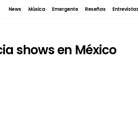
News
Música
Emergente
Reseñas
Entrevista
cia shows en México