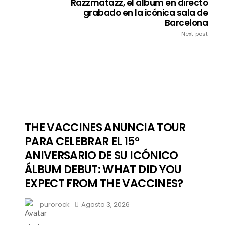
Razzmatazz, el álbum en directo
grabado en la icónica sala de
Barcelona
Next post
THE VACCINES ANUNCIA TOUR
PARA CELEBRAR EL 15°
ANIVERSARIO DE SU ICÓNICO
ÁLBUM DEBUT: WHAT DID YOU
EXPECT FROM THE VACCINES?
purorock
Agosto 3, 2026