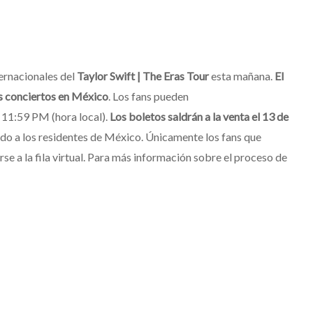
ternacionales del
Taylor Swift | The Eras Tour
esta mañana.
El
us conciertos en México
. Los fans pueden
s 11:59 PM (hora local).
Los boletos saldrán a la venta el 13 de
zado a los residentes de México. Únicamente los fans que
e a la fila virtual. Para más información sobre el proceso de