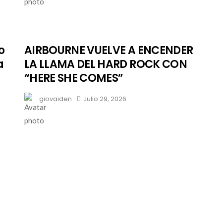
o
AIRBOURNE VUELVE A ENCENDER
a
LA LLAMA DEL HARD ROCK CON
“HERE SHE COMES”
giovaiden
Julio 29, 2026