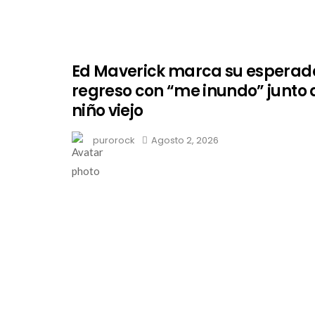
Ed Maverick marca su esperad
regreso con “me inundo” junto 
niño viejo
purorock
Agosto 2, 2026