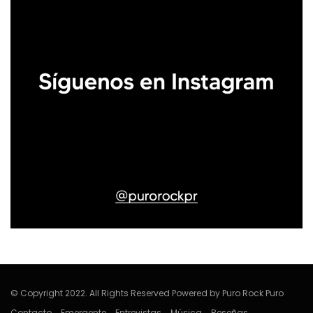
© Copyright 2022. All Rights Reserved Powered by Puro Rock Puro
Contacto
Emergente
Entrevistas
Música
Reseñas