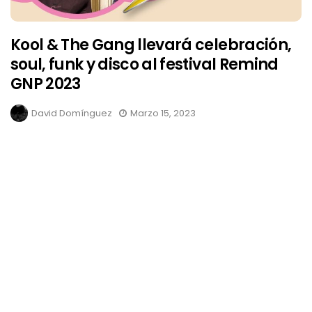
Kool & The Gang llevará celebración,
soul, funk y disco al festival Remind
GNP 2023
David Domínguez
Marzo 15, 2023