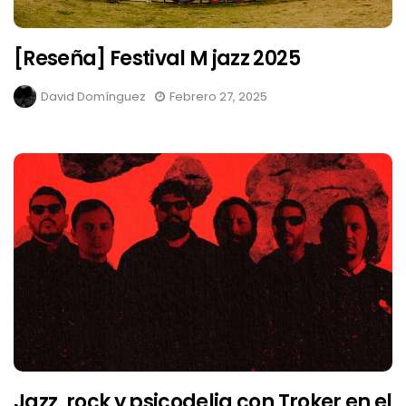
[Reseña] Festival M jazz 2025
David Domínguez
Febrero 27, 2025
Jazz, rock y psicodelia con Troker en el