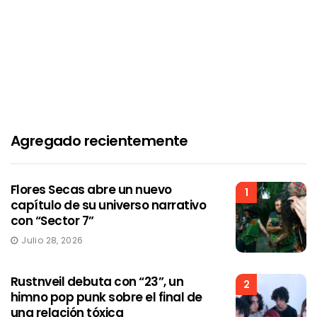
Agregado recientemente
Flores Secas abre un nuevo
1
capítulo de su universo narrativo
con “Sector 7”
Julio 28, 2026
Rustnveil debuta con “23”, un
2
himno pop punk sobre el final de
una relación tóxica