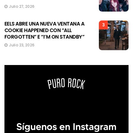
Julio 27, 2026
EELS ABRE UNA NUEVA VENTANA A
3
COOKIE HAPPENED CON “ALL
FORGOTTEN” E “I’M ON STANDBY”
Julio 23, 2026