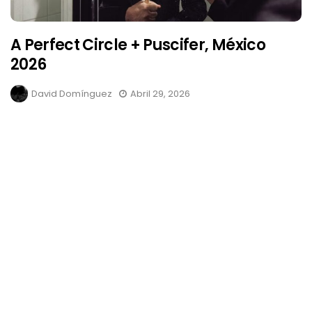
A Perfect Circle + Puscifer, México
2026
David Domínguez
Abril 29, 2026