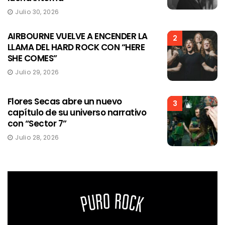
Julio 30, 2026
AIRBOURNE VUELVE A ENCENDER LA
2
LLAMA DEL HARD ROCK CON “HERE
SHE COMES”
Julio 29, 2026
Flores Secas abre un nuevo
3
capítulo de su universo narrativo
con “Sector 7”
Julio 28, 2026