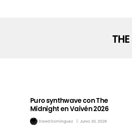
THE
Puro synthwave con The
Midnight en Vaivén 2026
David Domínguez
Junio 30, 2026