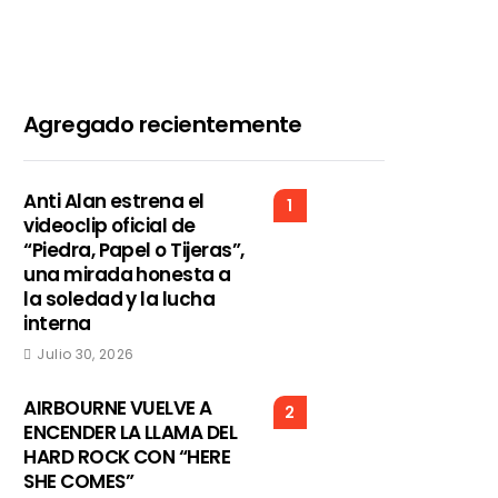
Agregado recientemente
Anti Alan estrena el
1
videoclip oficial de
“Piedra, Papel o Tijeras”,
una mirada honesta a
la soledad y la lucha
interna
Julio 30, 2026
AIRBOURNE VUELVE A
2
ENCENDER LA LLAMA DEL
HARD ROCK CON “HERE
SHE COMES”