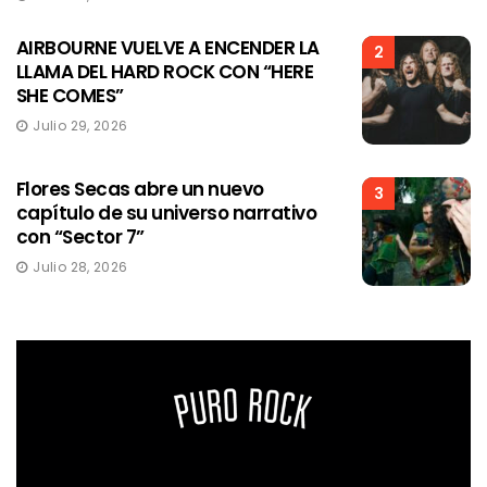
AIRBOURNE VUELVE A ENCENDER LA
2
LLAMA DEL HARD ROCK CON “HERE
SHE COMES”
Julio 29, 2026
Flores Secas abre un nuevo
3
capítulo de su universo narrativo
con “Sector 7”
Julio 28, 2026