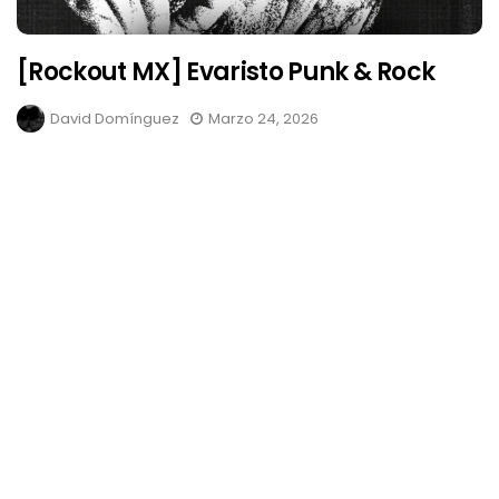
[Rockout MX] Evaristo Punk & Rock
David Domínguez
Marzo 24, 2026