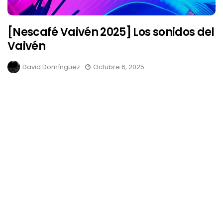
[Nescafé Vaivén 2025] Los sonidos del
Vaivén
David Domínguez
Octubre 6, 2025