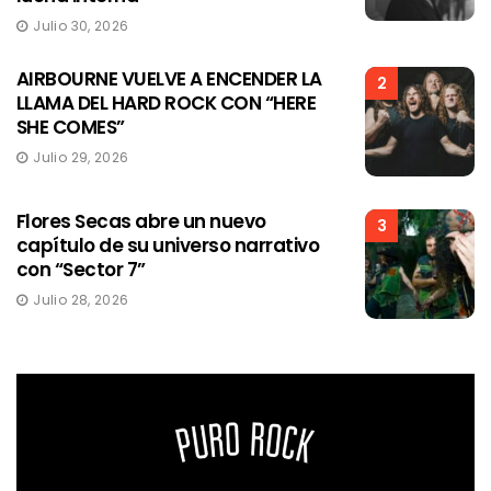
Julio 30, 2026
AIRBOURNE VUELVE A ENCENDER LA
2
LLAMA DEL HARD ROCK CON “HERE
SHE COMES”
Julio 29, 2026
Flores Secas abre un nuevo
3
capítulo de su universo narrativo
con “Sector 7”
Julio 28, 2026