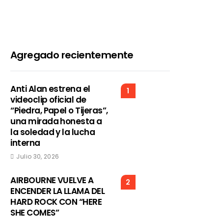
Agregado recientemente
Anti Alan estrena el
1
videoclip oficial de
“Piedra, Papel o Tijeras”,
una mirada honesta a
la soledad y la lucha
interna
Julio 30, 2026
AIRBOURNE VUELVE A
2
ENCENDER LA LLAMA DEL
HARD ROCK CON “HERE
SHE COMES”