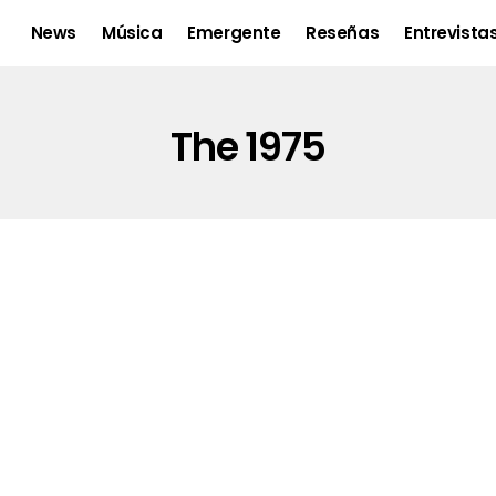
News
Música
Emergente
Reseñas
Entrevista
The 1975