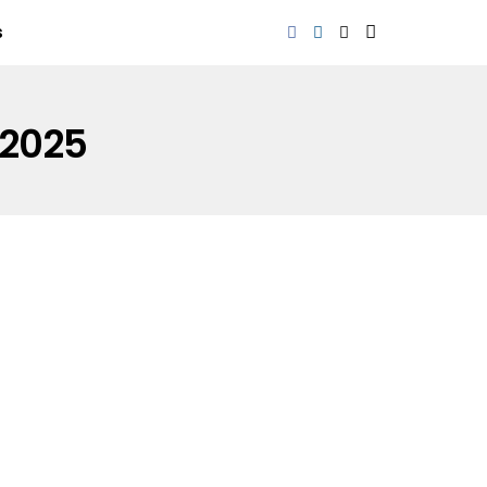
s
 2025