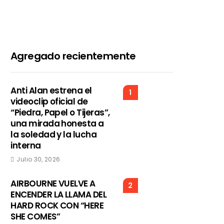
Agregado recientemente
Anti Alan estrena el
1
videoclip oficial de
“Piedra, Papel o Tijeras”,
una mirada honesta a
la soledad y la lucha
interna
Julio 30, 2026
AIRBOURNE VUELVE A
2
ENCENDER LA LLAMA DEL
HARD ROCK CON “HERE
SHE COMES”