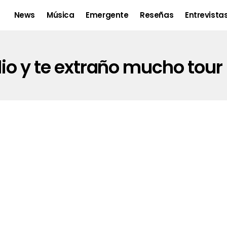
News
Música
Emergente
Reseñas
Entrevista
dio y te extraño mucho tour